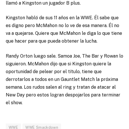
llamó a Kingston un jugador B plus.
Kingston habló de sus 11 años en la WWE. Él sabe que
es digno pero McMahon no lo ve de esa manera. Él no
va a quejarse. Quiere que McMahon le diga lo que tiene
que hacer para que pueda obtener la lucha.
Randy Orton luego sale. Samoa Joe, The Bar y Rowan lo
siguieron. McMahon dijo que si Kingston quiere la
oportunidad de pelear por el título, tiene que
derrotarlos a todos en un Gauntlet Match la próxima
semana. Los rudos salen al ring y tratan de atacar al
New Day pero estos logran despojarlos para terminar
el show.
WWE
WWE Smackdown