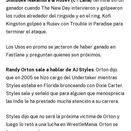
Shinsuke Nakamura & Rusev (c / Lana)
termina sin un
ganador cuando The New Day intervieron y golpearon
los rudos alrededor del ringside y en el ring. Kofi
Kingston golpeó a Rusev con Trouble in Paradise para
terminar el ataque.
Los Usos en promo se jactaron de haber ganado en
Fastlane y preguntan quienes son próximos.
Randy Orton sale a hablar de AJ Styles
. Orton dijo
que en 2005 se hizo cargo del Undertaker mientras
Styles estaba en Florida bronceando con Dixie Carter.
Styles sale y señaló que para alguien que menosprecia
las Indis le ha prestado mucha atención a su carrera.
Styles dijo que no será la próxima víctima de Orton y
luego lo retó a una lucha en WrestleMania. Orton se