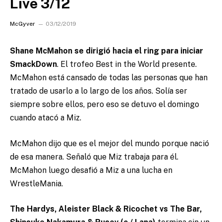
Live 3/12
McGyver
03/12/2019
Shane McMahon se dirigió hacia el ring para iniciar
SmackDown
.
El trofeo Best in the World presente.
McMahon está cansado de todas las personas que han
tratado de usarlo a lo largo de los años. Solía ​​ser
siempre sobre ellos, pero eso se detuvo el domingo
cuando atacó a Miz.
McMahon dijo que es el mejor del mundo porque nació
de esa manera. Señaló que Miz trabaja para él.
McMahon luego desafió a Miz a una lucha en
WrestleMania.
The Hardys, Aleister Black & Ricochet vs The Bar,