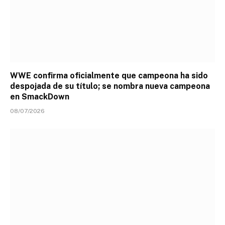
WWE confirma oficialmente que campeona ha sido
despojada de su título; se nombra nueva campeona
en SmackDown
08/07/2026