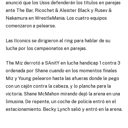
anunció que los Usos defenderán los títulos en parejas
ante The Bar, Ricochet & Aleister Black y Rusev &
Nakamura en WrestleMania. Los cuatro equipos
comenzaron a pelearse.
Las IIconics se dirigieron al ring para hablar de su
lucha por los campeonatos en parejas.
The Miz derrotó a SAnitY en lucha handicap 1 contra 3
ordenada por Shane cuando en los momentos finales
Miz y Young pelearon hasta las afueras donde le pego
con un cajón contra la cabeza, y lo plancha para la
victoria. Shane McMahon mirando dejó la arena en una
limusina. De repente, un coche de policía entró en el
estacionamiento. Becky Lynch salió y entró en la arena.