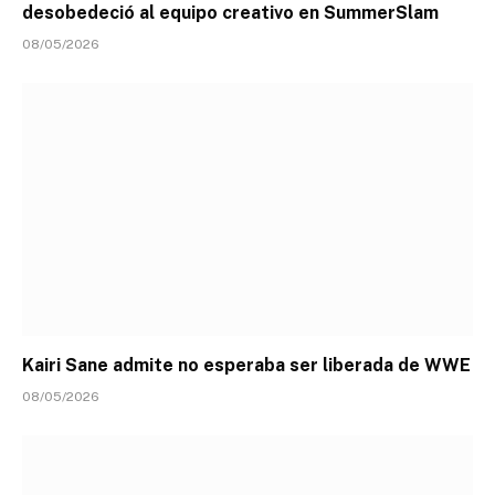
desobedeció al equipo creativo en SummerSlam
08/05/2026
Kairi Sane admite no esperaba ser liberada de WWE
08/05/2026