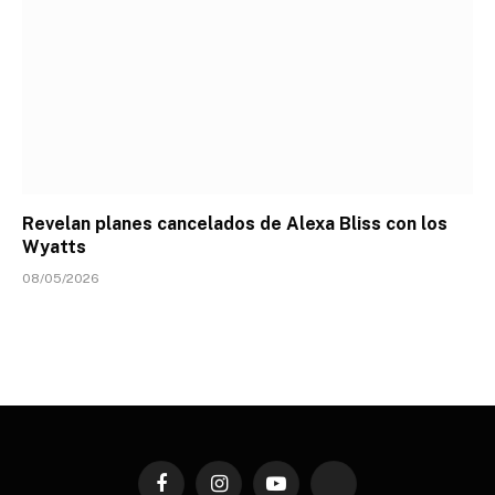
Revelan planes cancelados de Alexa Bliss con los
Wyatts
08/05/2026
Facebook
Instagram
YouTube
TikTok