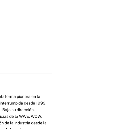
ataforma pionera en la
ninterrumpida desde 1999,
. Bajo su dirección,
ticias de la WWE, WCW,
n de la industria desde la