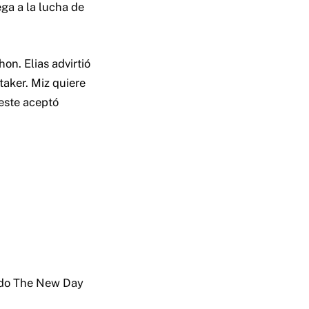
ega a la lucha de
on. Elias advirtió
aker. Miz quiere
este aceptó
ando The New Day