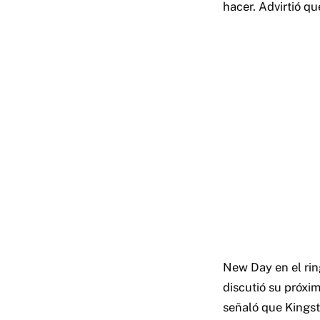
hacer. Advirtió q
New Day en el ri
discutió su próxi
señaló que Kingst