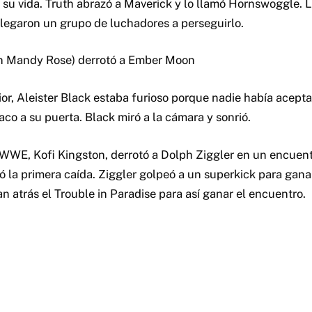
nó su vida. Truth abrazó a Maverick y lo llamó Hornswoggle. 
llegaron un grupo de luchadores a perseguirlo.
on Mandy Rose) derrotó a Ember Moon
ior, Aleister Black estaba furioso porque nadie había acept
aco a su puerta. Black miró a la cámara y sonrió.
WWE, Kofi Kingston, derrotó a Dolph Ziggler en un encuentr
nó la primera caída. Ziggler golpeó a un superkick para gan
n atrás el Trouble in Paradise para así ganar el encuentro.