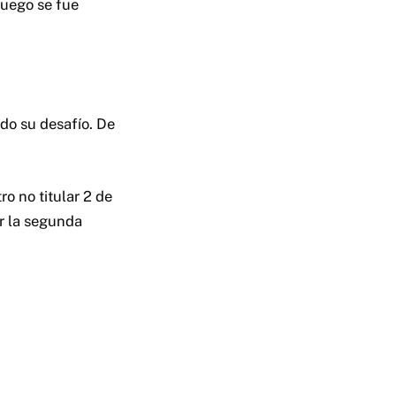
Luego se fue
ado su desafío. De
o no titular 2 de
ar la segunda