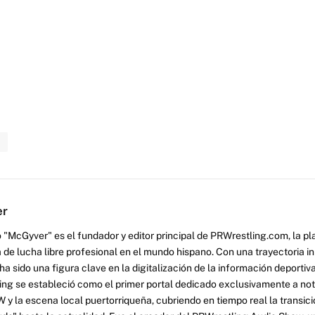
n
er
 "McGyver" es el fundador y editor principal de PRWrestling.com, la pl
 de lucha libre profesional en el mundo hispano. Con una trayectoria i
a sido una figura clave en la digitalización de la información deportiva
ng se estableció como el primer portal dedicado exclusivamente a no
y la escena local puertorriqueña, cubriendo en tiempo real la transició