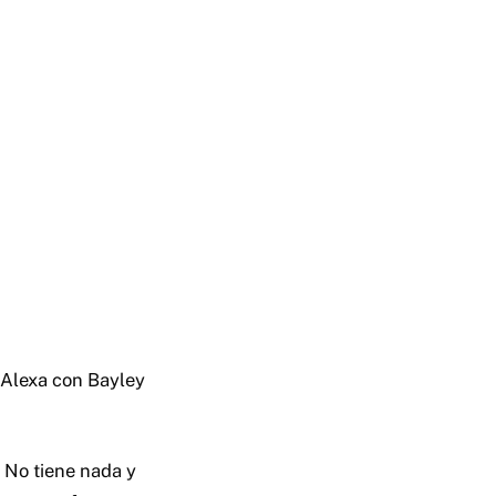
e Alexa con Bayley
. No tiene nada y