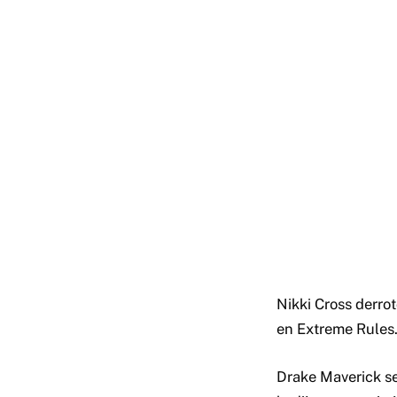
Nikki Cross derro
en Extreme Rules
Drake Maverick se 