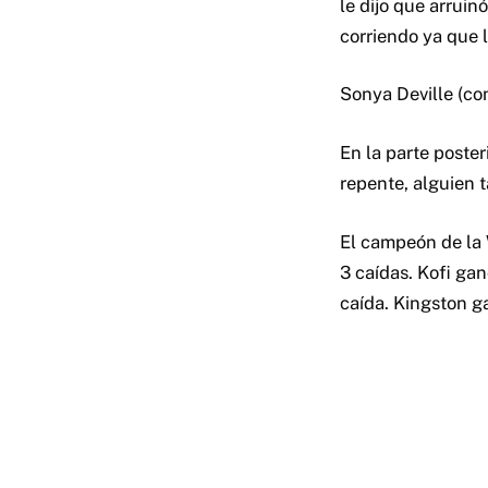
le dijo que arrui
corriendo ya que 
Sonya Deville (c
En la parte poster
repente, alguien t
El campeón de la 
3 caídas. Kofi ga
caída. Kingston ga