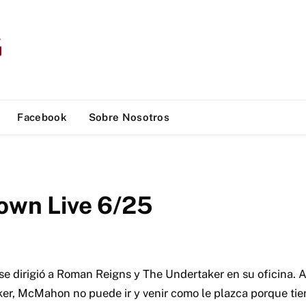
Facebook
Sobre Nosotros
wn Live 6/25
 dirigió a Roman Reigns y The Undertaker en su oficina.
A
er, McMahon no puede ir y venir como le plazca porque tie