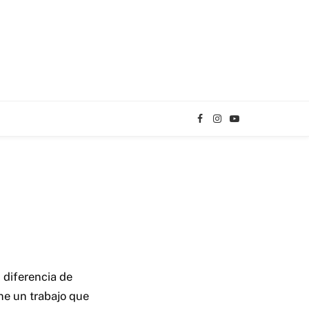
Facebook
Instagram
YouTube
TikTok
 diferencia de
ne un trabajo que