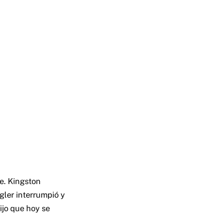
e. Kingston
gler interrumpió y
ijo que hoy se