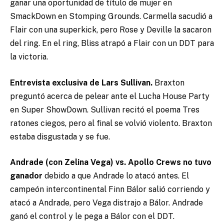
ganar una oportunidad de título de mujer en
SmackDown en Stomping Grounds. Carmella sacudió a
Flair con una superkick, pero Rose y Deville la sacaron
del ring. En el ring, Bliss atrapó a Flair con un DDT para
la victoria.
Entrevista exclusiva de Lars Sullivan.
Braxton
preguntó acerca de pelear ante el Lucha House Party
en Super ShowDown. Sullivan recitó el poema Tres
ratones ciegos, pero al final se volvió violento. Braxton
estaba disgustada y se fue.
Andrade (con Zelina Vega) vs. Apollo Crews no tuvo
ganador
debido a que Andrade lo atacó antes. El
campeón intercontinental Finn Bálor salió corriendo y
atacó a Andrade, pero Vega distrajo a Bálor. Andrade
ganó el control y le pega a Bálor con el DDT.