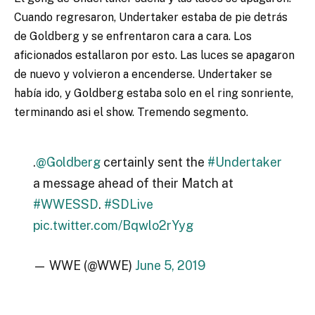
Cuando regresaron, Undertaker estaba de pie detrás
de Goldberg y se enfrentaron cara a cara. Los
aficionados estallaron por esto. Las luces se apagaron
de nuevo y volvieron a encenderse. Undertaker se
había ido, y Goldberg estaba solo en el ring sonriente,
terminando asi el show. Tremendo segmento.
.
@Goldberg
certainly sent the
#Undertaker
a message ahead of their Match at
#WWESSD
.
#SDLive
pic.twitter.com/Bqwlo2rYyg
— WWE (@WWE)
June 5, 2019