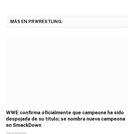
MÁS EN PRWRESTLING:
WWE confirma oficialmente que campeona ha sido
despojada de su título; se nombra nueva campeona
en SmackDown
08/07/2026