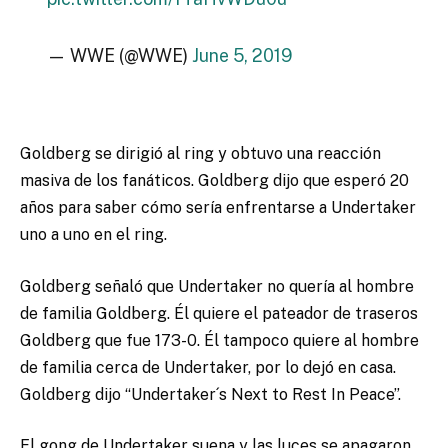
— WWE (@WWE)
June 5, 2019
Goldberg se dirigió al ring y obtuvo una reacción
masiva de los fanáticos. Goldberg dijo que esperó 20
años para saber cómo sería enfrentarse a Undertaker
uno a uno en el ring.
Goldberg señaló que Undertaker no quería al hombre
de familia Goldberg. Él quiere el pateador de traseros
Goldberg que fue 173-0. Él tampoco quiere al hombre
de familia cerca de Undertaker, por lo dejó en casa.
Goldberg dijo “Undertaker´s Next to Rest In Peace”.
El gong de Undertaker suena y las luces se apagaron.