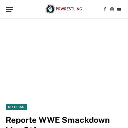
Facebook
Instagr
YouT
NOTICIAS
Reporte WWE Smackdown