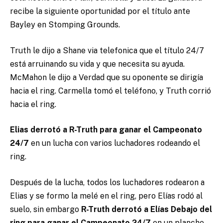
recibe la siguiente oportunidad por el título ante
Bayley en Stomping Grounds.
Truth le dijo a Shane via telefonica que el título 24/7
está arruinando su vida y que necesita su ayuda.
McMahon le dijo a Verdad que su oponente se dirigía
hacia el ring. Carmella tomó el teléfono, y Truth corrió
hacia el ring.
Elias derrotó a R-Truth
para ganar el Campeonato
24/7
en un lucha con varios luchadores rodeando el
ring.
Después de la lucha, todos los luchadores rodearon a
Elias y se formo la melé en el ring, pero Elías rodó al
suelo, sin embargo
R-Truth derrotó a Elías Debajo del
ring para ganar el Campeonato 24/7
en un planche