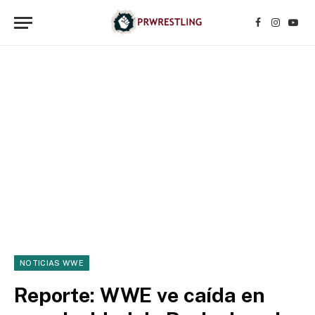
Facebook
Instagr
YouT
NOTICIAS WWE
Reporte: WWE ve caída en