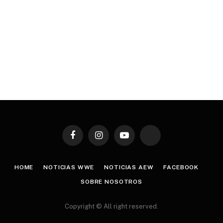
Facebook
Instagram
YouTube
TikTok
HOME
NOTICIAS WWE
NOTICIAS AEW
FACEBOOK
SOBRE NOSOTROS
Copyright © All right reserved.