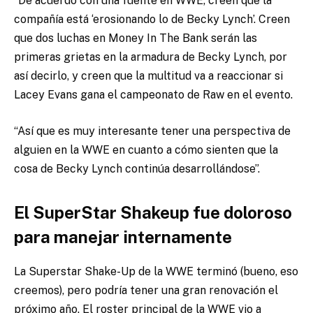
“De acuerdo con una fuente en WWE, creen que la
compañía está ‘erosionando lo de Becky Lynch’. Creen
que dos luchas en Money In The Bank serán las
primeras grietas en la armadura de Becky Lynch, por
así decirlo, y creen que la multitud va a reaccionar si
Lacey Evans gana el campeonato de Raw en el evento.
“Así que es muy interesante tener una perspectiva de
alguien en la WWE en cuanto a cómo sienten que la
cosa de Becky Lynch continúa desarrollándose”.
El SuperStar Shakeup fue doloroso
para manejar internamente
La Superstar Shake-Up de la WWE terminó (bueno, eso
creemos), pero podría tener una gran renovación el
próximo año. El roster principal de la WWE vio a