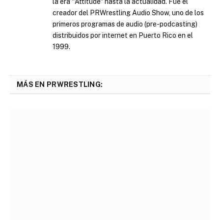
la era "Attitude" hasta la actualidad. Fue el
creador del PRWrestling Audio Show, uno de los
primeros programas de audio (pre-podcasting)
distribuidos por internet en Puerto Rico en el
1999.
MÁS EN PRWRESTLING: