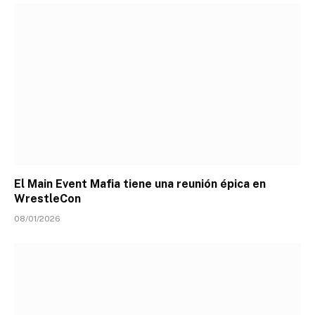
El Main Event Mafia tiene una reunión épica en
WrestleCon
08/01/2026