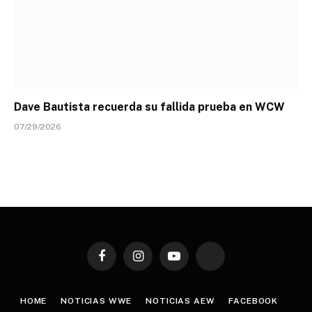
Dave Bautista recuerda su fallida prueba en WCW
07/29/2026
Facebook
Instagram
YouTube
TikTok
HOME
NOTICIAS WWE
NOTICIAS AEW
FACEBOOK