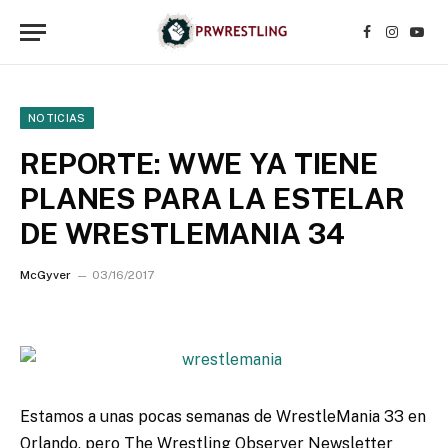
Facebook
Instagr
YouT
NOTICIAS
REPORTE: WWE YA TIENE
PLANES PARA LA ESTELAR
DE WRESTLEMANIA 34
McGyver
03/16/2017
Estamos a unas pocas semanas de WrestleMania 33 en
Orlando, pero The Wrestling Observer Newsletter