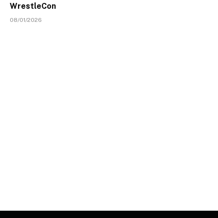
WrestleCon
08/01/2026