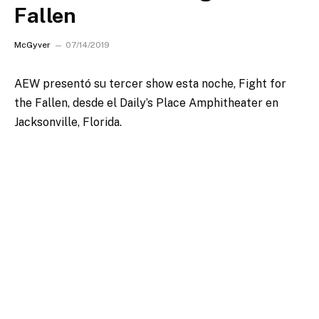
Fallen
McGyver
07/14/2019
AEW presentó su tercer show esta noche, Fight for
the Fallen, desde el Daily’s Place Amphitheater en
Jacksonville, Florida.