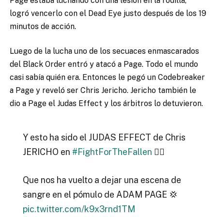
Page estaba luchando con una lesión en la rodilla,
logró vencerlo con el Dead Eye justo después de los 19
minutos de acción.
Luego de la lucha uno de los secuaces enmascarados
del Black Order entró y atacó a Page. Todo el mundo
casi sabía quién era. Entonces le pegó un Codebreaker
a Page y reveló ser Chris Jericho. Jericho también le
dio a Page el Judas Effect y los árbitros lo detuvieron.
Y esto ha sido el JUDAS EFFECT de Chris
JERICHO en
#FightForTheFallen
✊🏻
Que nos ha vuelto a dejar una escena de
sangre en el pómulo de ADAM PAGE 💢
pic.twitter.com/k9x3rnd1TM