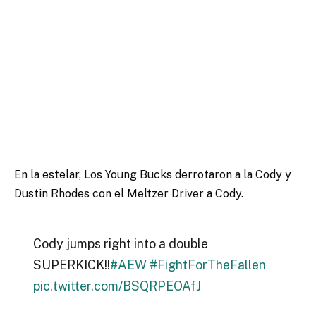
En la estelar, Los Young Bucks derrotaron a la Cody y
Dustin Rhodes con el Meltzer Driver a Cody.
Cody jumps right into a double
SUPERKICK!!
#AEW
#FightForTheFallen
pic.twitter.com/BSQRPEOAfJ