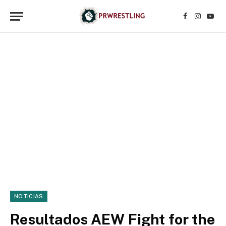
Facebook
Instagr
YouT
NOTICIAS
Resultados AEW Fight for the