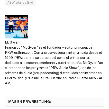
AEW Worlds End
McGyver
Francisco "McGyver" es el fundador y editor principal de
PRWrestling.com. Con una trayectoria ininterrumpida desde el
1999, PRWrestling se estableció como el primer portal
dedicado a la escena americana y puertorriqueña. McGyver fue
el creador de los programas "PRW Audio Show", uno de los
primeros de audio (pre-podcasting) distribuidos por internet en
Puerto Rico, y "Desde la 3ra Cuerda" en Radio Puerto Rico 740
AM.
MÁS EN PRWRESTLING: