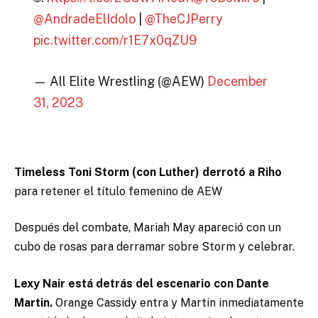
@AndradeElIdolo
|
@TheCJPerry
pic.twitter.com/r1E7x0qZU9
— All Elite Wrestling (@AEW)
December
31, 2023
Timeless Toni Storm (con Luther) derrotó a Riho
para retener el título femenino de AEW
Después del combate, Mariah May apareció con un
cubo de rosas para derramar sobre Storm y celebrar.
Lexy Nair está detrás del escenario con Dante
Martin.
Orange Cassidy entra y Martin inmediatamente