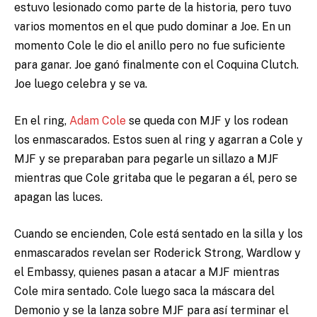
estuvo lesionado como parte de la historia, pero tuvo
varios momentos en el que pudo dominar a Joe. En un
momento Cole le dio el anillo pero no fue suficiente
para ganar. Joe ganó finalmente con el Coquina Clutch.
Joe luego celebra y se va.
En el ring,
Adam Cole
se queda con MJF y los rodean
los enmascarados. Estos suen al ring y agarran a Cole y
MJF y se preparaban para pegarle un sillazo a MJF
mientras que Cole gritaba que le pegaran a él, pero se
apagan las luces.
Cuando se encienden, Cole está sentado en la silla y los
enmascarados revelan ser Roderick Strong, Wardlow y
el Embassy, quienes pasan a atacar a MJF mientras
Cole mira sentado. Cole luego saca la máscara del
Demonio y se la lanza sobre MJF para así terminar el