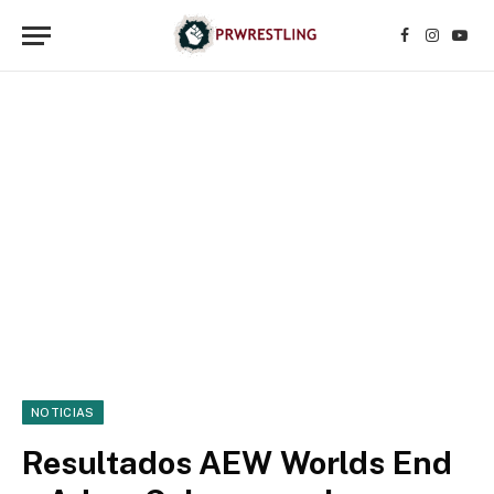
Facebook
Instagr
YouT
NOTICIAS
Resultados AEW Worlds End