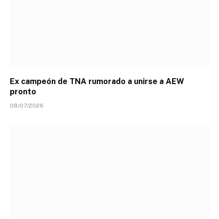
Ex campeón de TNA rumorado a unirse a AEW
pronto
08/07/2026