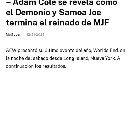
– Adam Cole se revela como
el Demonio y Samoa Joe
termina el reinado de MJF
McGyver
12/31/2023
AEW presentó su último evento del año, Worlds End, en
la noche del sábado desde Long Island, Nueva York. A
continuación los resultados.