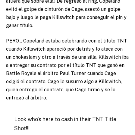
afuera que sobre ella.) De regreso al ring, Copeland
evitó el golpe de cinturón de Cage, asestó un golpe
bajo y luego le pega Killswitch para conseguir el pin y
ganar título.
PERO… Copeland estaba celebrando con el título TNT
cuando Killswitch apareció por detrás y lo ataca con
un chokeslam y otro a través de una silla. Killswitch iba
a entregar su contrato por el título TNT que ganó en
Battle Royale al árbitro Paul Turner cuando Cage
exigió el contrato. Cage le susurró algo a Killswitch,
quien entregó el contrato, que Cage firmó y se lo
entregó al árbitro:
Look who’s here to cash in their TNT Title
Shot!!!