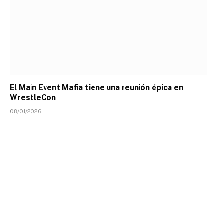
El Main Event Mafia tiene una reunión épica en
WrestleCon
08/01/2026