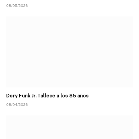
08/05/2026
Dory Funk Jr. fallece a los 85 años
08/04/2026