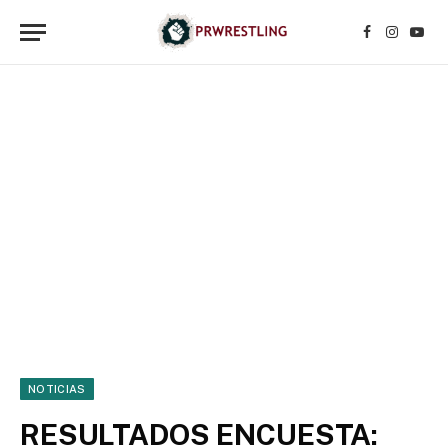
Facebook
Instagr
YouT
NOTICIAS
RESULTADOS ENCUESTA: