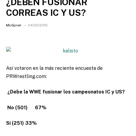
¿DEBEN FUSIONAR
CORREAS IC Y US?
McGyver
04/22/2016
Así votaron en la más reciente encuesta de
PRWrestling.com:
¿Debe la WWE fusionar los campeonatos IC y US?
No (501) 67%
Sí (251) 33%