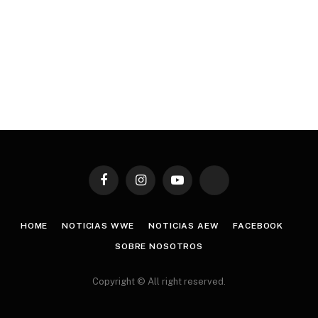
Facebook
Instagram
YouTube
TikTok
HOME
NOTICIAS WWE
NOTICIAS AEW
FACEBOOK
SOBRE NOSOTROS
Copyright © All right reserved.