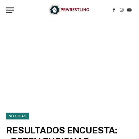
Facebook
Instagr
YouT
NOTICIAS
RESULTADOS ENCUESTA: