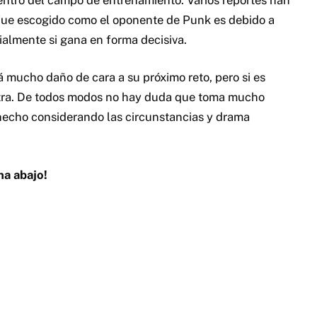
 fue escogido como el oponente de Punk es debido a
almente si gana en forma decisiva.
á mucho daño de cara a su próximo reto, pero si es
á otra. De todos modos no hay duda que toma mucho
 hecho considerando las circunstancias y drama
na abajo!