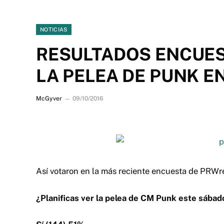
NOTICIAS
RESULTADOS ENCUEST
LA PELEA DE PUNK E
McGyver
09/10/2016
Así votaron en la más reciente encuesta de PRWr
¿Planificas ver la pelea de CM Punk este sába