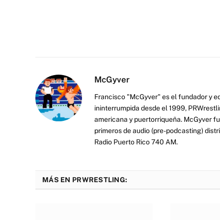
McGyver
Francisco "McGyver" es el fundador y ed
ininterrumpida desde el 1999, PRWrestli
americana y puertorriqueña. McGyver fu
primeros de audio (pre-podcasting) distr
Radio Puerto Rico 740 AM.
MÁS EN PRWRESTLING: