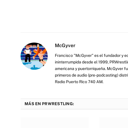
McGyver
Francisco "McGyver" es el fundador y ed
ininterrumpida desde el 1999, PRWrestli
americana y puertorriqueña. McGyver fu
primeros de audio (pre-podcasting) distr
Radio Puerto Rico 740 AM.
MÁS EN PRWRESTLING: