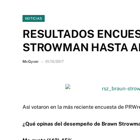
NOTICIAS
RESULTADOS ENCUES
STROWMAN HASTA A
McGyver
01/15/2017
Así votaron en la más reciente encuesta de PRWre
¿Qué opinas del desempeño de Brawn Strowma