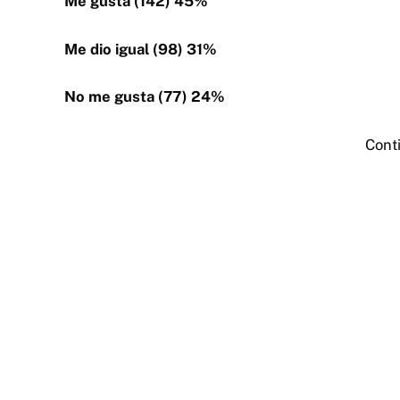
Me gusta (142) 45%
Me dio igual (98) 31%
No me gusta (77) 24%
Cont