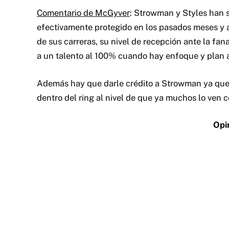
Comentario de McGyver
: Strowman y Styles han 
efectivamente protegido en los pasados meses y a 
de sus carreras, su nivel de recepción ante la f
a un talento al 100% cuando hay enfoque y plan a
Además hay que darle crédito a Strowman ya que 
dentro del ring al nivel de que ya muchos lo ven c
Opi