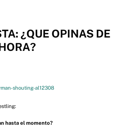
TA: ¿QUE OPINAS DE
HORA?
stling:
n hasta el momento?