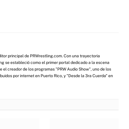
itor principal de PRWrestling.com. Con una trayectoria
ng se estableció como el primer portal dedicado a la escena
e el creador de los programas "PRW Audio Show", uno de los
ibuidos por internet en Puerto Rico, y "Desde la 3ra Cuerda" en