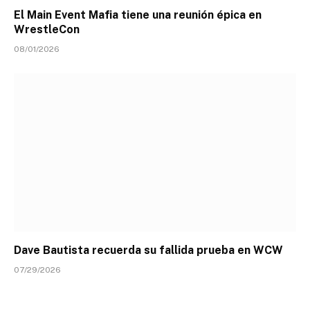
El Main Event Mafia tiene una reunión épica en
WrestleCon
08/01/2026
Dave Bautista recuerda su fallida prueba en WCW
07/29/2026