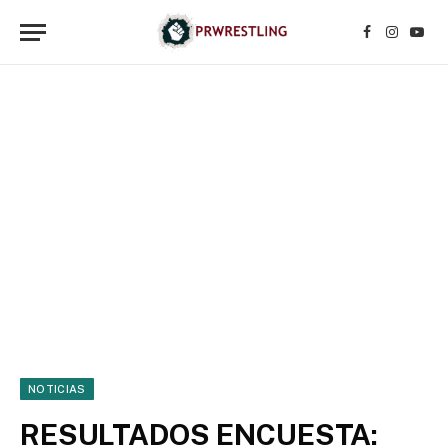
Facebook
Instagr
YouT
NOTICIAS
RESULTADOS ENCUESTA: