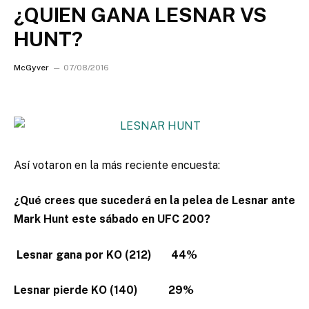
¿QUIEN GANA LESNAR VS
HUNT?
McGyver
07/08/2016
Así votaron en la más reciente encuesta:
¿Qué crees que sucederá en la pelea de Lesnar ante
Mark Hunt este sábado en UFC 200?
Lesnar gana por KO (212) 44%
Lesnar pierde KO (140) 29%