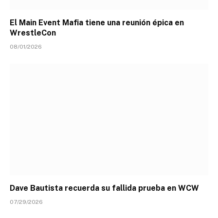
El Main Event Mafia tiene una reunión épica en
WrestleCon
08/01/2026
Dave Bautista recuerda su fallida prueba en WCW
07/29/2026