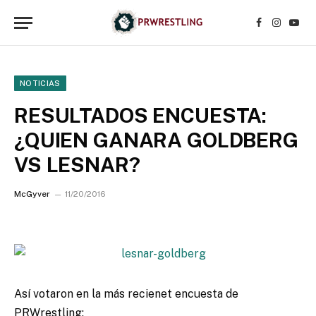
Facebook
Instagr
YouT
NOTICIAS
RESULTADOS ENCUESTA:
¿QUIEN GANARA GOLDBERG
VS LESNAR?
McGyver
11/20/2016
Así votaron en la más recienet encuesta de
PRWrestling: