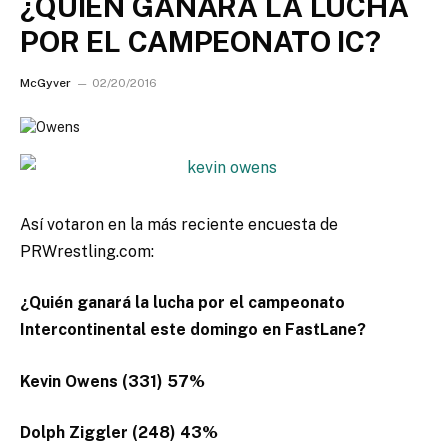
¿QUIEN GANARA LA LUCHA
POR EL CAMPEONATO IC?
McGyver
02/20/2016
Así votaron en la más reciente encuesta de
PRWrestling.com:
¿Quién ganará la lucha por el campeonato
Intercontinental este domingo en FastLane?
Kevin Owens (331) 57%
Dolph Ziggler (248) 43%