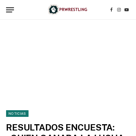
Facebook
Instagr
YouT
NOTICIAS
RESULTADOS ENCUESTA: