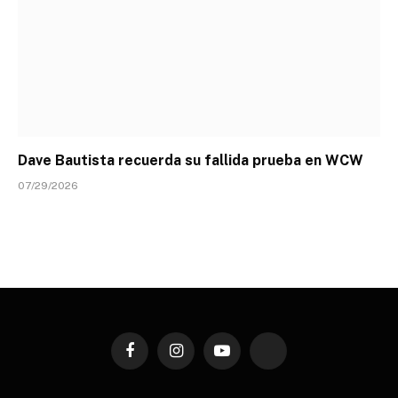
Dave Bautista recuerda su fallida prueba en WCW
07/29/2026
Facebook
Instagram
YouTube
TikTok