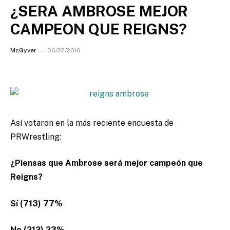
¿SERA AMBROSE MEJOR
CAMPEON QUE REIGNS?
McGyver
06/22/2016
Así votaron en la más reciente encuesta de
PRWrestling:
¿Piensas que Ambrose será mejor campeón que
Reigns?
Sí (713) 77%
No (212) 23%