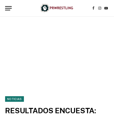
Facebook
Instagr
YouT
NOTICIAS
RESULTADOS ENCUESTA: