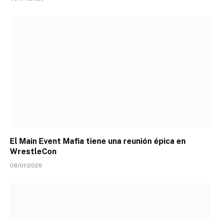
El Main Event Mafia tiene una reunión épica en
WrestleCon
08/01/2026