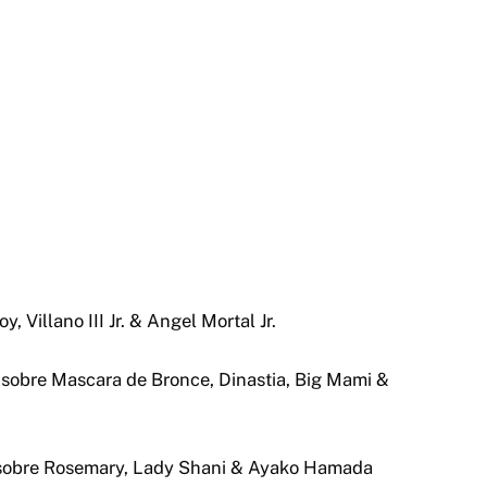
, Villano III Jr. & Angel Mortal Jr.
obre Mascara de Bronce, Dinastia, Big Mami &
 sobre Rosemary, Lady Shani & Ayako Hamada