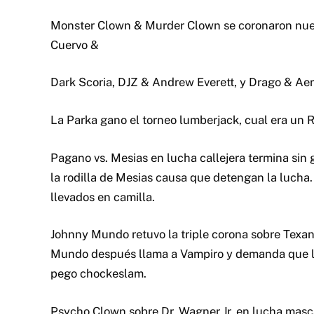
Monster Clown & Murder Clown se coronaron nue
Cuervo &
Dark Scoria, DJZ & Andrew Everett, y Drago & Aer
La Parka gano el torneo lumberjack, cual era un R
Pagano vs. Mesias en lucha callejera termina sin
la rodilla de Mesias causa que detengan la lucha
llevados en camilla.
Johnny Mundo retuvo la triple corona sobre Texano
Mundo después llama a Vampiro y demanda que le 
pego chockeslam.
Psycho Clown sobre Dr. Wagner Jr. en lucha masc