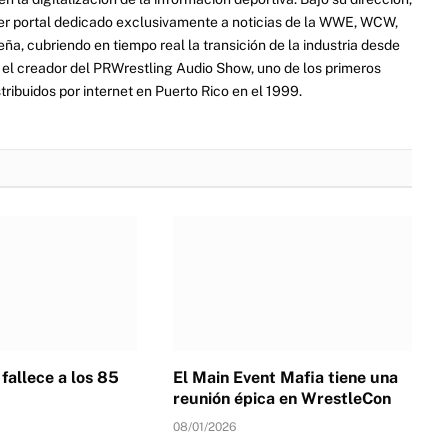
er portal dedicado exclusivamente a noticias de la WWE, WCW,
a, cubriendo en tiempo real la transición de la industria desde
ue el creador del PRWrestling Audio Show, uno de los primeros
ribuidos por internet en Puerto Rico en el 1999.
 fallece a los 85
El Main Event Mafia tiene una
reunión épica en WrestleCon
08/01/2026