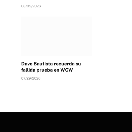
08/05/2026
Dave Bautista recuerda su
fallida prueba en WCW
07/29/2026