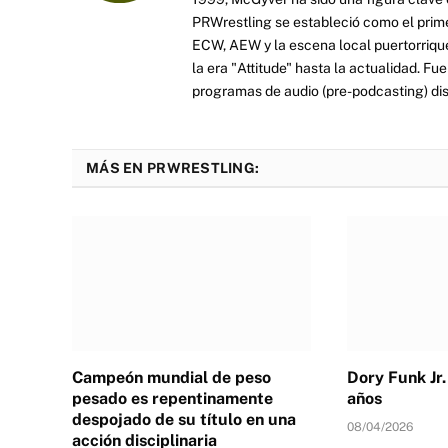
PRWrestling se estableció como el prim
ECW, AEW y la escena local puertorriqueñ
la era "Attitude" hasta la actualidad. F
programas de audio (pre-podcasting) dist
MÁS EN PRWRESTLING:
Campeón mundial de peso
Dory Funk Jr.
pesado es repentinamente
años
despojado de su título en una
08/04/2026
acción disciplinaria