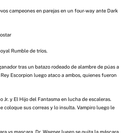
vos campeones en parejas en un four-way ante Dark
ostar
oyal Rumble de tríos.
 ganador tras un batazo rodeado de alambre de púas a
. Rey Escorpion luego ataco a ambos, quienes fueron
 Jr. y El Hijo del Fantasma en lucha de escaleras.
coloque sus correas y lo insulta. Vampiro luego le
ara vs mascara. Dr. Wagner luego se quita la máscara