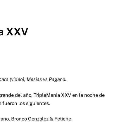
ia XXV
ara (video); Mesias vs Pagano.
grande del año, TripleMania XXV en la noche de
 fueron los siguientes.
icano, Bronco Gonzalez & Fetiche