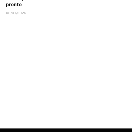
pronto
08/07/2026