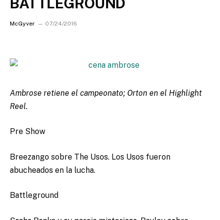
BATTLEGROUND
McGyver
07/24/2016
Ambrose retiene el campeonato; Orton en el Highlight
Reel.
Pre Show
Breezango sobre The Usos. Los Usos fueron
abucheados en la lucha.
Battleground