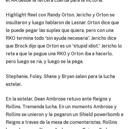
el AA desde la tercera cuerda para la victoria.
Highlight Reel con Randy Orton. Jericho y Orton se
insultaron y luego hablaron de Lesnar. Orton dice que
le puede pegar las suplex que quiera, pero con una
RKO termina todo “sin ayuda necesaria”. Jericho dice
que Brock dijo que Orton es un “stupid idiot.” Jericho lo
reta a que le pegue una RKO y Orton iba a hacerlo,
pero luego se ria, y luego se la pega.
Stephanie, Foley, Shane y Bryan salen para la lucha
estelar.
En la estelar, Dean Ambrose retuvo ante Reigns y
Rollins. Tremenda lucha. En un momento Ambrose y
Rollins se unieron y le pegaron un Shield powerbomb a
Reigns a traves de la mesa de comentaristas, Rollins