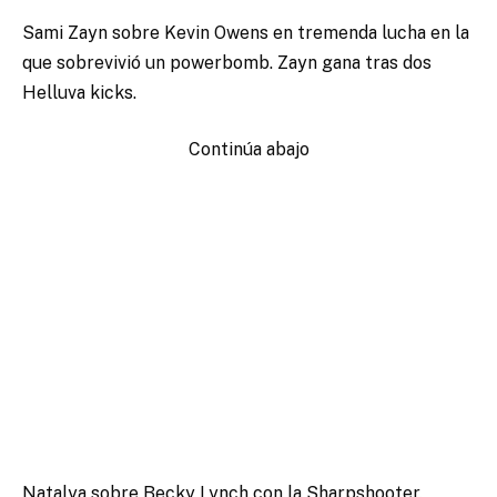
Sami Zayn sobre Kevin Owens en tremenda lucha en la
que sobrevivió un powerbomb. Zayn gana tras dos
Helluva kicks.
Continúa abajo
Natalya sobre Becky Lynch con la Sharpshooter.