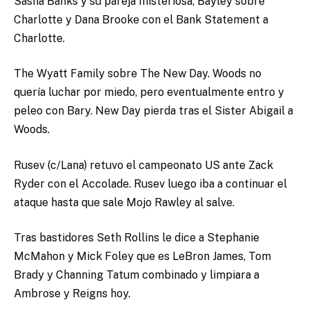
Sasha Banks y su pareja misteriosa, Bayley sobre
Charlotte y Dana Brooke con el Bank Statement a
Charlotte.
The Wyatt Family sobre The New Day. Woods no
quería luchar por miedo, pero eventualmente entro y
peleo con Bary. New Day pierda tras el Sister Abigail a
Woods.
Rusev (c/Lana) retuvo el campeonato US ante Zack
Ryder con el Accolade. Rusev luego iba a continuar el
ataque hasta que sale Mojo Rawley al salve.
Tras bastidores Seth Rollins le dice a Stephanie
McMahon y Mick Foley que es LeBron James, Tom
Brady y Channing Tatum combinado y limpiara a
Ambrose y Reigns hoy.