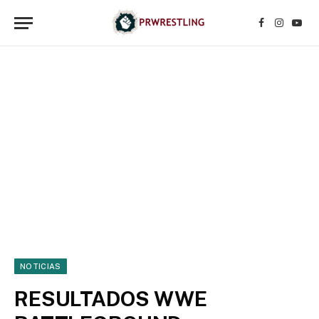
Facebook
Instagr
YouT
NOTICIAS
RESULTADOS WWE