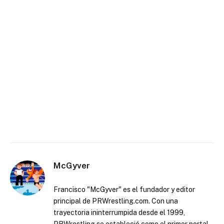
McGyver
Francisco "McGyver" es el fundador y editor
principal de PRWrestling.com. Con una
trayectoria ininterrumpida desde el 1999,
PRWrestling se estableció como el primer portal