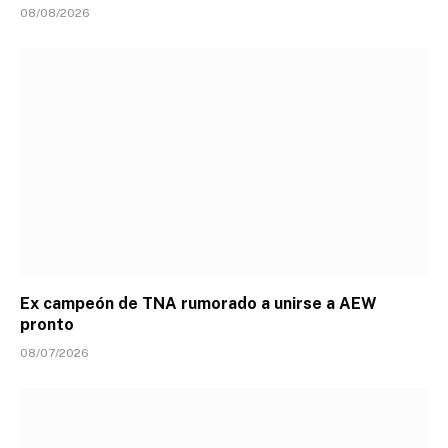
08/08/2026
Ex campeón de TNA rumorado a unirse a AEW
pronto
08/07/2026