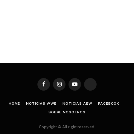
Facebook
Instagram
YouTube
TikTok
HOME
NOTICIAS WWE
NOTICIAS AEW
FACEBOOK
SOBRE NOSOTROS
Copyright © All right reserved.