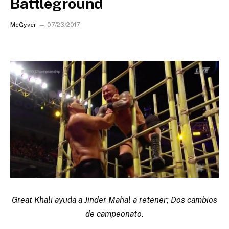
Battleground
McGyver
07/23/2017
Great Khali ayuda a Jinder Mahal a retener; Dos cambios
de campeonato.