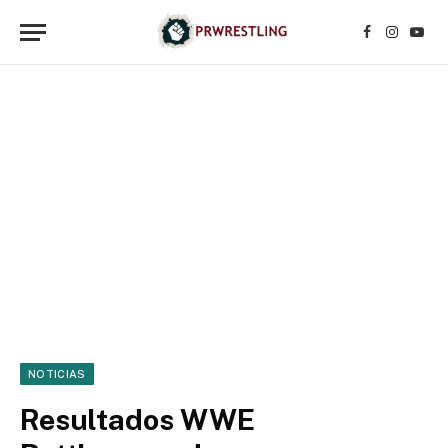
Facebook
Instagr
YouT
NOTICIAS
Resultados WWE