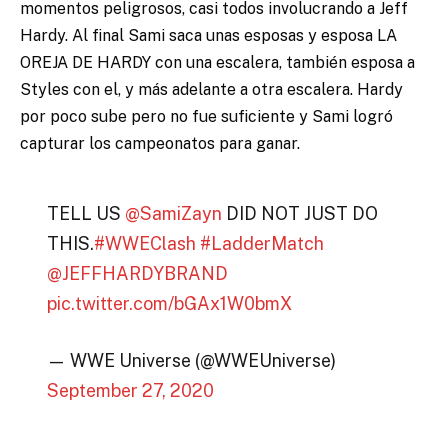
momentos peligrosos, casi todos involucrando a Jeff
Hardy. Al final Sami saca unas esposas y esposa LA
OREJA DE HARDY con una escalera, también esposa a
Styles con el, y más adelante a otra escalera. Hardy
por poco sube pero no fue suficiente y Sami logró
capturar los campeonatos para ganar.
TELL US
@SamiZayn
DID NOT JUST DO
THIS.
#WWEClash
#LadderMatch
@JEFFHARDYBRAND
pic.twitter.com/bGAx1W0bmX
— WWE Universe (@WWEUniverse)
September 27, 2020