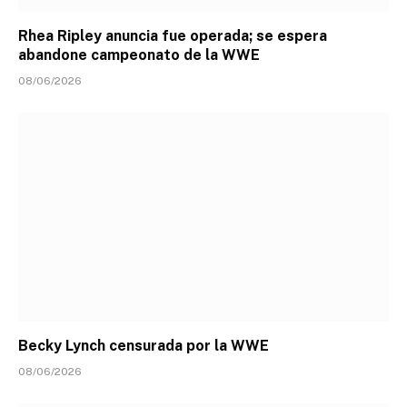
Rhea Ripley anuncia fue operada; se espera
abandone campeonato de la WWE
08/06/2026
Becky Lynch censurada por la WWE
08/06/2026