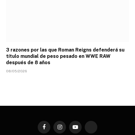
3 razones por las que Roman Reigns defenderá su
título mundial de peso pesado en WWE RAW
después de 8 años
08/05/2026
Facebook
Instagram
YouTube
TikTok