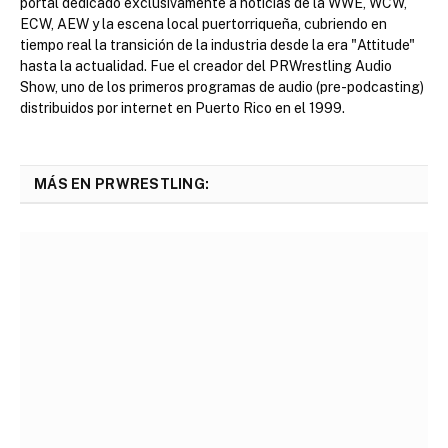
portal dedicado exclusivamente a noticias de la WWE, WCW,
ECW, AEW y la escena local puertorriqueña, cubriendo en
tiempo real la transición de la industria desde la era "Attitude"
hasta la actualidad. Fue el creador del PRWrestling Audio
Show, uno de los primeros programas de audio (pre-podcasting)
distribuidos por internet en Puerto Rico en el 1999.
MÁS EN PRWRESTLING: