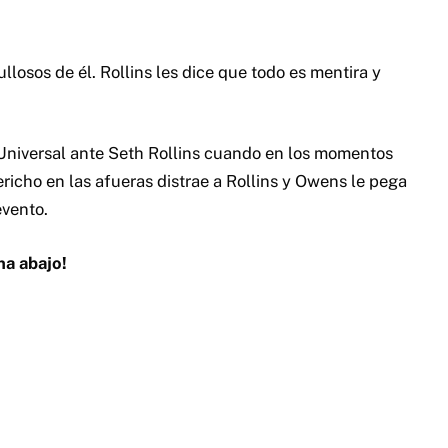
llosos de él. Rollins les dice que todo es mentira y
 Universal ante Seth Rollins cuando en los momentos
ericho en las afueras distrae a Rollins y Owens le pega
evento.
na abajo!