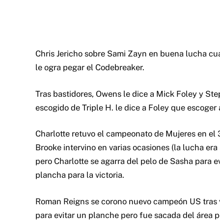
Chris Jericho sobre Sami Zayn en buena lucha cuan
le ogra pegar el Codebreaker.
Tras bastidores, Owens le dice a Mick Foley y S
escogido de Triple H. le dice a Foley que escoger a
Charlotte retuvo el campeonato de Mujeres en el
Brooke intervino en varias ocasiones (la lucha era 
pero Charlotte se agarra del pelo de Sasha para e
plancha para la victoria.
Roman Reigns se corono nuevo campeón US tras ve
para evitar un planche pero fue sacada del área po