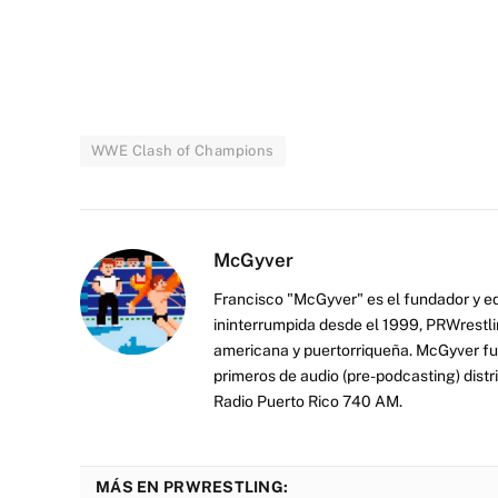
WWE Clash of Champions
McGyver
Francisco "McGyver" es el fundador y ed
ininterrumpida desde el 1999, PRWrestli
americana y puertorriqueña. McGyver fu
primeros de audio (pre-podcasting) distr
Radio Puerto Rico 740 AM.
MÁS EN PRWRESTLING: