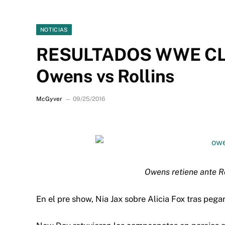
NOTICIAS
RESULTADOS WWE CL
Owens vs Rollins
McGyver
09/25/2016
Owens retiene ante R
En el pre show, Nia Jax sobre Alicia Fox tras peg