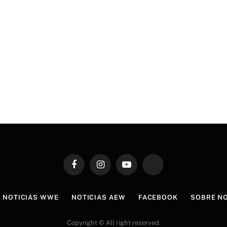
Facebook
Instagram
YouTube
TikTok
NOTICIAS WWE
NOTICIAS AEW
FACEBOOK
SOBRE N
Copyright © All right reserved.