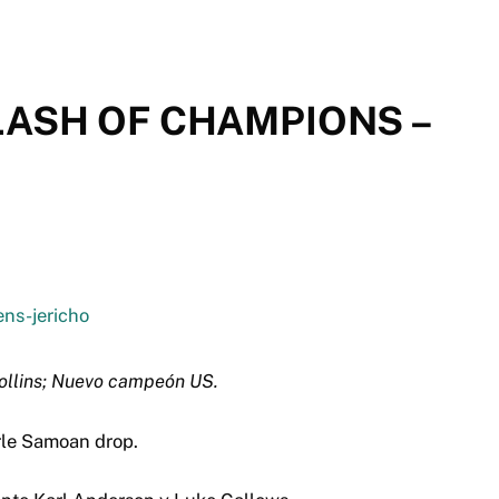
ASH OF CHAMPIONS –
ollins; Nuevo campeón US.
arle Samoan drop.