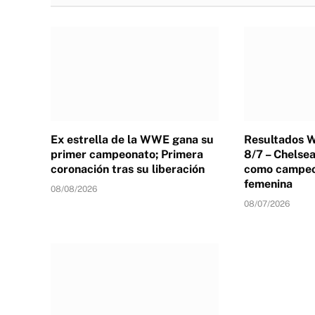
Ex estrella de la WWE gana su
Resultados
primer campeonato; Primera
8/7 – Chelse
coronación tras su liberación
como campeon
femenina
08/08/2026
08/07/2026