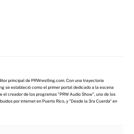
itor principal de PRWrestling.com. Con una trayectoria
ng se estableció como el primer portal dedicado a la escena
e el creador de los programas "PRW Audio Show", uno de los
ibuidos por internet en Puerto Rico, y "Desde la 3ra Cuerda" en