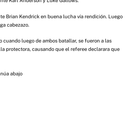
nte Karl Anderson y Luke Gallows.
te Brian Kendrick en buena lucha vía rendición. Luego
ega cabezazo.
 cuando luego de ambos batallar, se fueron a las
lla protectora, causando que el referee declarara que
inúa abajo