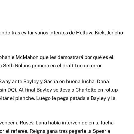
do tras evitar varios intentos de Helluva Kick, Jericho
tephanie McMahon que les demostrará por qué es el
 Seth Rollins primero en el draft fue un error.
 3way ante Bayley y Sasha en buena lucha. Dana
sin DQ). Al final Bayley se lleva a Charlotte en rollup
vitar el planche. Luego le pega patada a Bayley y la
ncer a Rusev. Lana había intervenido en la lucha
r el referee. Reigns gana tras pegarle la Spear a