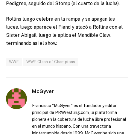
Pedigree, seguido del Stomp (el cuarto de la lucha).
Rollins luego celebra en la rampa y se apagan las
luces, luego aparece el Fiend y atacó a Rollins con el
Sister Abigail, luego le aplica el Mandible Claw,
terminando asi el show.
WWE
WWE Clash of Champions
McGyver
Francisco "McGyver" es el fundador y editor
principal de PRWrestling.com, la plataforma
pionera en la cobertura de lucha libre profesional
en el mundo hispano. Con una trayectoria
ininterrumpida desde 1999, McGyver ha sido una