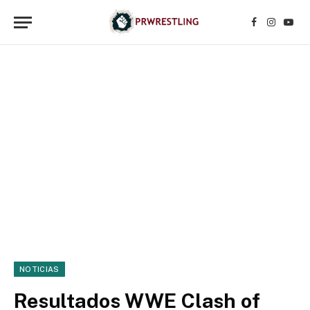
Facebook
Instagr
YouT
NOTICIAS
Resultados WWE Clash of