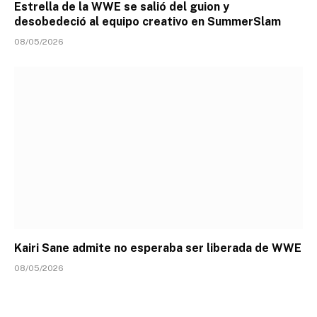
Estrella de la WWE se salió del guion y
desobedeció al equipo creativo en SummerSlam
08/05/2026
Kairi Sane admite no esperaba ser liberada de WWE
08/05/2026