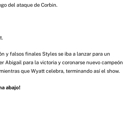
ego del ataque de Corbin.
t.
n y falsos finales Styles se iba a lanzar para un
r Abigail para la victoria y coronarse nuevo campeón
mientras que Wyatt celebra, terminando así el show.
na abajo!