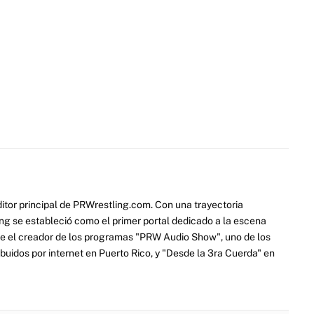
itor principal de PRWrestling.com. Con una trayectoria
ng se estableció como el primer portal dedicado a la escena
e el creador de los programas "PRW Audio Show", uno de los
ibuidos por internet en Puerto Rico, y "Desde la 3ra Cuerda" en