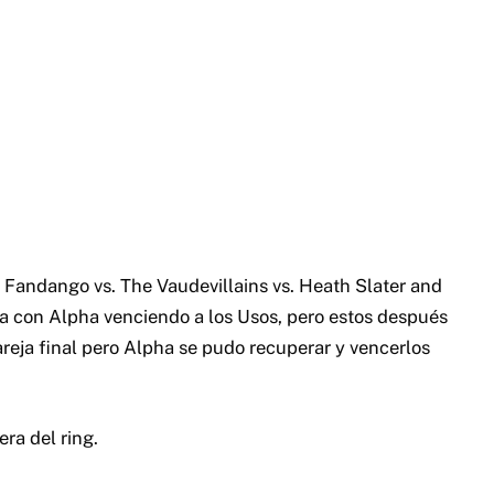
 Fandango vs. The Vaudevillains vs. Heath Slater and
a con Alpha venciendo a los Usos, pero estos después
areja final pero Alpha se pudo recuperar y vencerlos
ra del ring.