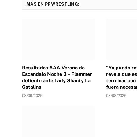
MÁS EN PRWRESTLING:
Resultados AAA Verano de
“Ya puedo ret
Escandalo Noche 3 – Flammer
revela que es
defiente ante Lady Shani y La
terminar con 
Catalina
fuera necesa
08/09/2026
08/08/2026