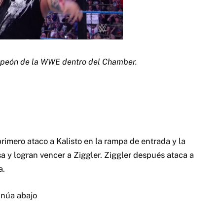
mpeón de la WWE dentro del Chamber.
primero ataco a Kalisto en la rampa de entrada y la
esa y logran vencer a Ziggler. Ziggler después ataca a
a.
inúa abajo