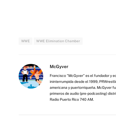
WWE
WWE Elimination Chamber
McGyver
Francisco "McGyver" es el fundador y ed
ininterrumpida desde el 1999, PRWrestli
americana y puertorriqueña. McGyver fu
primeros de audio (pre-podcasting) distr
Radio Puerto Rico 740 AM.