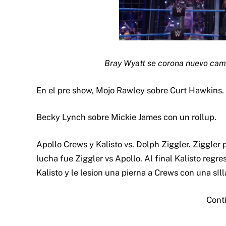
Bray Wyatt se corona nuevo ca
En el pre show, Mojo Rawley sobre Curt Hawkins.
Becky Lynch sobre Mickie James con un rollup.
Apollo Crews y Kalisto vs. Dolph Ziggler. Ziggler 
lucha fue Ziggler vs Apollo. Al final Kalisto regr
Kalisto y le lesion una pierna a Crews con una sIll
Cont