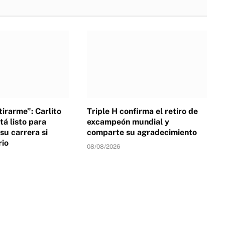
irarme”: Carlito
Triple H confirma el retiro de
tá listo para
excampeón mundial y
su carrera si
comparte su agradecimiento
rio
08/08/2026