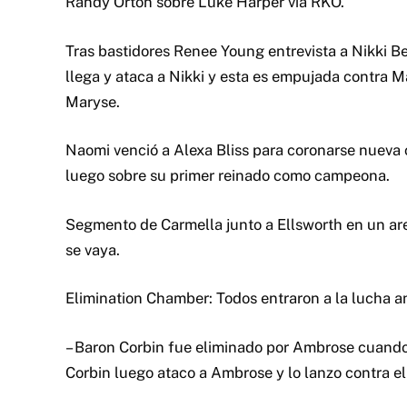
Randy Orton sobre Luke Harper via RKO.
Tras bastidores Renee Young entrevista a Nikki Be
llega y ataca a Nikki y esta es empujada contra 
Maryse.
Naomi venció a Alexa Bliss para coronarse nuev
luego sobre su primer reinado como campeona.
Segmento de Carmella junto a Ellsworth en un area
se vaya.
Elimination Chamber: Todos entraron a la lucha a
– Baron Corbin fue eliminado por Ambrose cuando 
Corbin luego ataco a Ambrose y lo lanzo contra el 