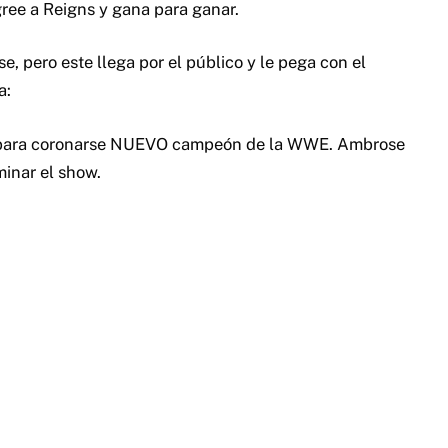
gree a Reigns y gana para ganar.
, pero este llega por el público y le pega con el
a:
ds para coronarse NUEVO campeón de la WWE. Ambrose
minar el show.