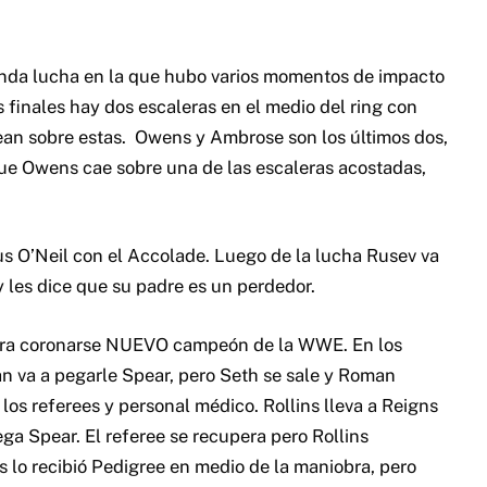
nda lucha en la que hubo varios momentos de impacto
finales hay dos escaleras en el medio del ring con
lean sobre estas. Owens y Ambrose son los últimos dos,
ue Owens cae sobre una de las escaleras acostadas,
s O’Neil con el Accolade. Luego de la lucha Rusev va
 y les dice que su padre es un perdedor.
 para coronarse NUEVO campeón de la WWE. En los
n va a pegarle Spear, pero Seth se sale y Roman
los referees y personal médico. Rollins lleva a Reigns
ega Spear. El referee se recupera pero Rollins
s lo recibió Pedigree en medio de la maniobra, pero