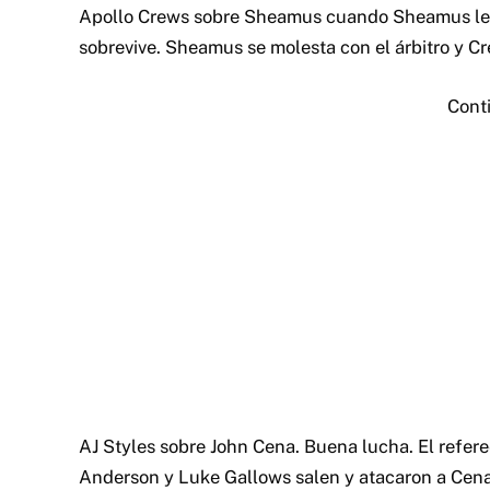
Apollo Crews sobre Sheamus cuando Sheamus le 
sobrevive. Sheamus se molesta con el árbitro y Crew
Cont
AJ Styles sobre John Cena. Buena lucha. El refer
Anderson y Luke Gallows salen y atacaron a Cena,