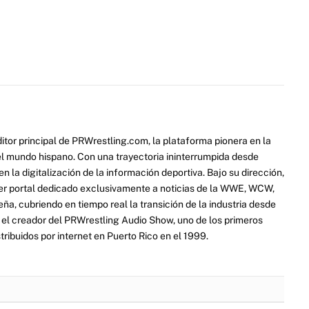
itor principal de PRWrestling.com, la plataforma pionera en la
 el mundo hispano. Con una trayectoria ininterrumpida desde
 la digitalización de la información deportiva. Bajo su dirección,
er portal dedicado exclusivamente a noticias de la WWE, WCW,
a, cubriendo en tiempo real la transición de la industria desde
ue el creador del PRWrestling Audio Show, uno de los primeros
ribuidos por internet en Puerto Rico en el 1999.