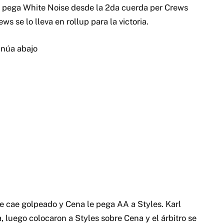
pega White Noise desde la 2da cuerda per Crews
s se lo lleva en rollup para la victoria.
inúa abajo
ee cae golpeado y Cena le pega AA a Styles. Karl
 luego colocaron a Styles sobre Cena y el árbitro se