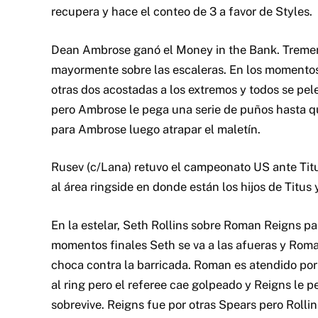
recupera y hace el conteo de 3 a favor de Styles.
Dean Ambrose ganó el Money in the Bank. Treme
mayormente sobre las escaleras. En los momentos 
otras dos acostadas a los extremos y todos se pe
pero Ambrose le pega una serie de puños hasta q
para Ambrose luego atrapar el maletín.
Rusev (c/Lana) retuvo el campeonato US ante Titu
al área ringside en donde están los hijos de Titus
En la estelar, Seth Rollins sobre Roman Reigns
momentos finales Seth se va a las afueras y Roma
choca contra la barricada. Roman es atendido por 
al ring pero el referee cae golpeado y Reigns le p
sobrevive. Reigns fue por otras Spears pero Rollin