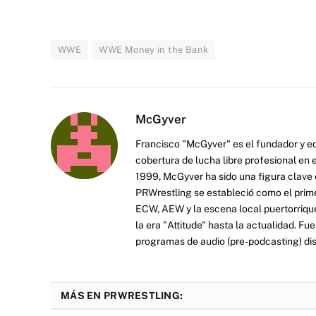
WWE
WWE Money in the Bank
McGyver
Francisco "McGyver" es el fundador y ed
cobertura de lucha libre profesional en
1999, McGyver ha sido una figura clave en
PRWrestling se estableció como el prim
ECW, AEW y la escena local puertorriqueñ
la era "Attitude" hasta la actualidad. F
programas de audio (pre-podcasting) dist
MÁS EN PRWRESTLING: