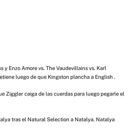
ss y Enzo Amore vs. The Vaudevillains vs. Karl
tiene luego de que Kingston plancha a English .
e Ziggler caiga de las cuerdas para luego pegarle el
lya tras el Natural Selection a Natalya. Natalya