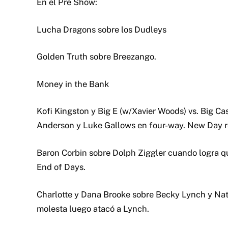
En el Pre Show:
Lucha Dragons sobre los Dudleys
Golden Truth sobre Breezango.
Money in the Bank
Kofi Kingston y Big E (w/Xavier Woods) vs. Big Ca
Anderson y Luke Gallows en four-way. New Day re
Baron Corbin sobre Dolph Ziggler cuando logra qu
End of Days.
Charlotte y Dana Brooke sobre Becky Lynch y Nata
molesta luego atacó a Lynch.