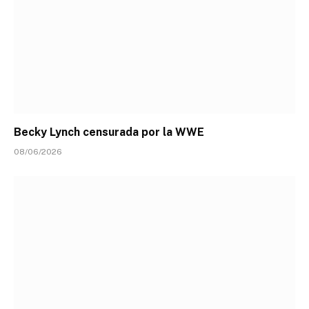
Becky Lynch censurada por la WWE
08/06/2026