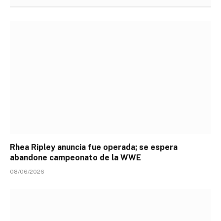
Rhea Ripley anuncia fue operada; se espera
abandone campeonato de la WWE
08/06/2026