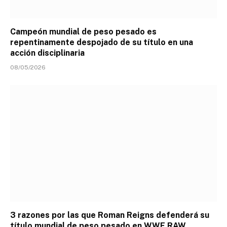
Campeón mundial de peso pesado es
repentinamente despojado de su título en una
acción disciplinaria
08/05/2026
3 razones por las que Roman Reigns defenderá su
título mundial de peso pesado en WWE RAW