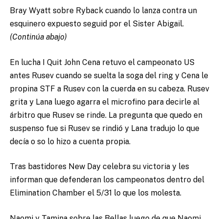
Bray Wyatt sobre Ryback cuando lo lanza contra un
esquinero expuesto seguid por el Sister Abigail.
(Continúa abajo)
En lucha I Quit John Cena retuvo el campeonato US
antes Rusev cuando se suelta la soga del ring y Cena le
propina STF a Rusev con la cuerda en su cabeza. Rusev
grita y Lana luego agarra el microfino para decirle al
árbitro que Rusev se rinde. La pregunta que quedo en
suspenso fue si Rusev se rindió y Lana tradujo lo que
decía o so lo hizo a cuenta propia.
Tras bastidores New Day celebra su victoria y les
informan que defenderan los campeonatos dentro del
Elimination Chamber el 5/31 lo que los molesta.
Naomi y Tamina sobre las Bellas luego de que Naomi