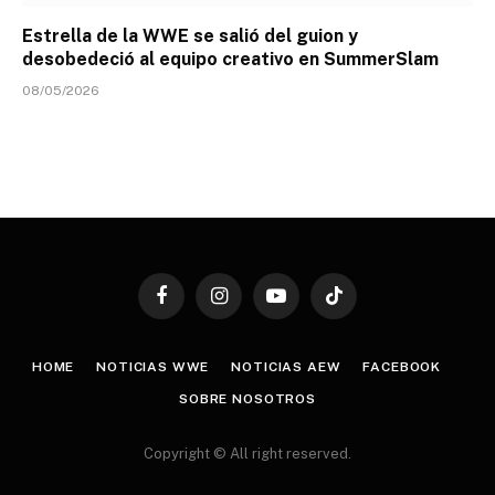
Estrella de la WWE se salió del guion y
desobedeció al equipo creativo en SummerSlam
08/05/2026
Facebook
Instagram
YouTube
TikTok
HOME
NOTICIAS WWE
NOTICIAS AEW
FACEBOOK
SOBRE NOSOTROS
Copyright © All right reserved.