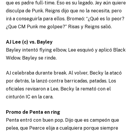
que es padre full-time. Eso es su legado. Jey aún quiere
disculpa de Punk. Reigns dijo que no la necesita, pero
irá a conseguirla para ellos. Bromeó: “¿Qué es lo peor?
¿Que CM Punk me golpee?” Risas y Reigns salió.
AJ Lee (c) vs. Bayley
Bayley intentó flying elbow, Lee esquivó y aplicó Black
Widow. Bayley se rinde.
AJ celebraba durante break. Al volver, Becky la atacó
por detrás, la lanzó contra barricadas, patadas. Los
oficiales revisaron a Lee, Becky la remató con el
cinturón IC en la cara.
Promo de Penta en ring
Penta entró con buen pop. Dijo que es campeón que
pelea, que Pearce elija a cualquiera porque siempre