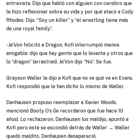
entrevista. Dijo que habló con alguien con cerebro que
le hizo reflexionar sobre su vida y por qué atacó a Cody
Rhodes. Dijo: “Soy un killer” y “el wrestling tiene más
de una royal family”.
-Je’Von felicitó a Dragon. Kofi interrumpió menos
amigable: dijo que hay gente que lo levanta y otros que
lo “dragon” (arrastran). Je’Von dijo “No”. Se fue.
Grayson Waller le dijo a Kofi que no ve qué ve en Evans.
Kofi respondió que le han dicho lo mismo de Waller.
Danhausen propuso reemplazar a Xavier Woods,
mencionó Booty O’s (le recordaron que fue hace 10
años). Lo rechazaron. Danhausen los maldijo, apuntó a
Kofi pero este se escondió detrás de Waller → Waller
quedó maldito. Danhausen desapareció.