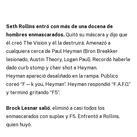
Seth Rollins entró con más de una docena de
hombres enmascarados.
Quitó su máscara y dijo que
él creó The Vision y él la destruirá. Amenazó a
cualquiera cerca de Paul Heyman (Bron Breakker
lesionado, Austin Theory, Logan Paul). Recordó haberle
dado curb stomp y chair shot a Heyman.
Heyman apareció desaliñado en la rampa. Público
coreó “F—k you, Heyman”. Heyman respondió “F.A.F.O.”
y terminó gritando “F5”.
Brock Lesnar salió
, eliminó a casi todos los
enmascarados con suplex y F5. Enfrentó a Rollins,
quien huyó.