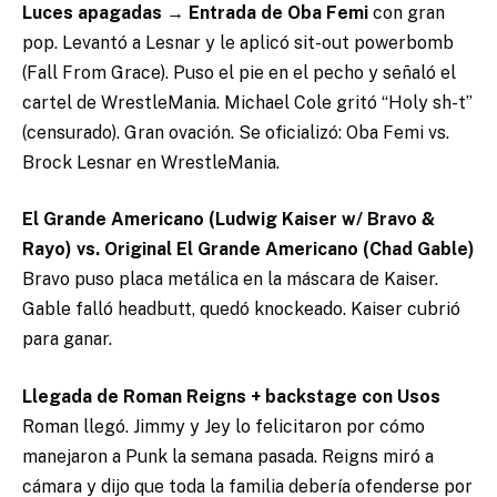
Luces apagadas → Entrada de Oba Femi
con gran
pop. Levantó a Lesnar y le aplicó sit-out powerbomb
(Fall From Grace). Puso el pie en el pecho y señaló el
cartel de WrestleMania. Michael Cole gritó “Holy sh-t”
(censurado). Gran ovación. Se oficializó: Oba Femi vs.
Brock Lesnar en WrestleMania.
El Grande Americano (Ludwig Kaiser w/ Bravo &
Rayo) vs. Original El Grande Americano (Chad Gable)
Bravo puso placa metálica en la máscara de Kaiser.
Gable falló headbutt, quedó knockeado. Kaiser cubrió
para ganar.
Llegada de Roman Reigns + backstage con Usos
Roman llegó. Jimmy y Jey lo felicitaron por cómo
manejaron a Punk la semana pasada. Reigns miró a
cámara y dijo que toda la familia debería ofenderse por