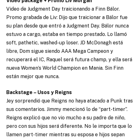
Video package + Promo Liv Morgan
Video de Judgment Day traicionando a Finn Bálor.
Promo grabada de Liv: Dijo que traicionar a Bálor fue
su plan desde que entró a Judgment Day. Bálor nunca
estuvo a cargo, estaba en tiempo prestado. Lo llamó
soft, pathetic, washed-up loser. JD McDonagh está
libre, Dom sigue siendo AAA Mega Campeon y
recuperará el IC, Raquel será futura champ, y ella será
nueva Women’s World Champion en Mania. Sin Finn
están mejor que nunca.
Backstage – Usos y Reigns
Jey sorprendió que Reigns no haya atacado a Punk tras
sus comentarios. Jimmy mencionó lo de “part-timer”.
Reigns explicó que no vio mucho a su padre de niño,
pero con sus hijos será diferente. No le importa que lo
llamen part-timer mientras su esposa e hijos sepan