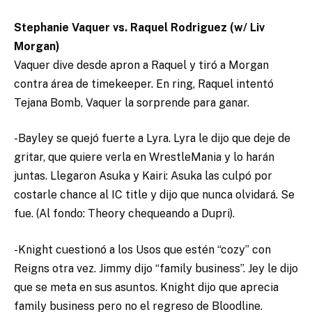
Stephanie Vaquer vs. Raquel Rodriguez (w/ Liv
Morgan)
Vaquer dive desde apron a Raquel y tiró a Morgan
contra área de timekeeper. En ring, Raquel intentó
Tejana Bomb, Vaquer la sorprende para ganar.
-Bayley se quejó fuerte a Lyra. Lyra le dijo que deje de
gritar, que quiere verla en WrestleMania y lo harán
juntas. Llegaron Asuka y Kairi: Asuka las culpó por
costarle chance al IC title y dijo que nunca olvidará. Se
fue. (Al fondo: Theory chequeando a Dupri).
-Knight cuestionó a los Usos que estén “cozy” con
Reigns otra vez. Jimmy dijo “family business”. Jey le dijo
que se meta en sus asuntos. Knight dijo que aprecia
family business pero no el regreso de Bloodline.