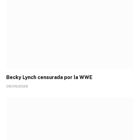
Becky Lynch censurada por la WWE
08/06/2026