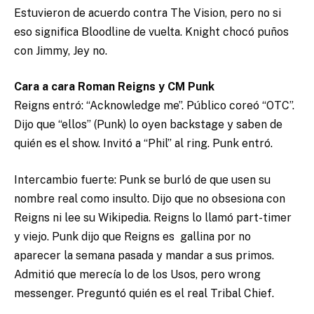
Estuvieron de acuerdo contra The Vision, pero no si
eso significa Bloodline de vuelta. Knight chocó puños
con Jimmy, Jey no.
Cara a cara Roman Reigns y CM Punk
Reigns entró: “Acknowledge me”. Público coreó “OTC”.
Dijo que “ellos” (Punk) lo oyen backstage y saben de
quién es el show. Invitó a “Phil” al ring. Punk entró.
Intercambio fuerte: Punk se burló de que usen su
nombre real como insulto. Dijo que no obsesiona con
Reigns ni lee su Wikipedia. Reigns lo llamó part-timer
y viejo. Punk dijo que Reigns es gallina por no
aparecer la semana pasada y mandar a sus primos.
Admitió que merecía lo de los Usos, pero wrong
messenger. Preguntó quién es el real Tribal Chief.