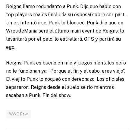
Reigns llamó redundante a Punk. Dijo que hable con
top players reales (incluida su esposa) sobre ser part-
timer. Intentó irse, Punk lo bloqueó. Punk dijo que en
WrestleMania será el último main event de Reigns: lo
levantará por el pelo, lo estrellará, GTS y partirá su
ego.
Reigns: Punk es bueno en mic y juegos mentales pero
no le funcionan ya: “Porque al fin y al cabo, eres viejo”.
El viejito Punk lo noqueó con derechazo. Los oficiales
separaron. Reigns desde el suelo se rio mientras
sacaban a Punk. Fin del show.
WWE Raw