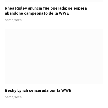
Rhea Ripley anuncia fue operada; se espera
abandone campeonato de la WWE
08/06/2026
Becky Lynch censurada por la WWE
08/06/2026