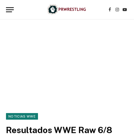
Facebook
Instagr
YouT
NOTICIAS WWE
Resultados WWE Raw 6/8