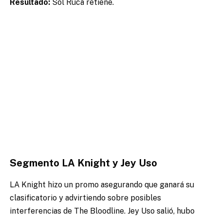
Resultado:
Sol Ruca retiene.
Segmento LA Knight y Jey Uso
LA Knight hizo un promo asegurando que ganará su
clasificatorio y advirtiendo sobre posibles
interferencias de The Bloodline. Jey Uso salió, hubo