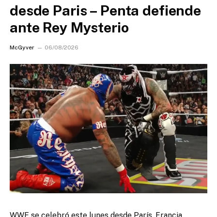
desde Paris – Penta defiende
ante Rey Mysterio
McGyver
06/08/2026
WWE se celebró este lunes desde París, Francia.