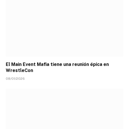
El Main Event Mafia tiene una reunión épica en
WrestleCon
08/01/2026