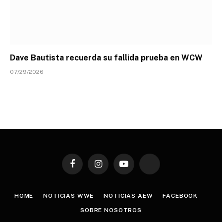
Dave Bautista recuerda su fallida prueba en WCW
07/29/2026
Facebook
Instagram
YouTube
TikTok
HOME
NOTICIAS WWE
NOTICIAS AEW
FACEBOOK
SOBRE NOSOTROS