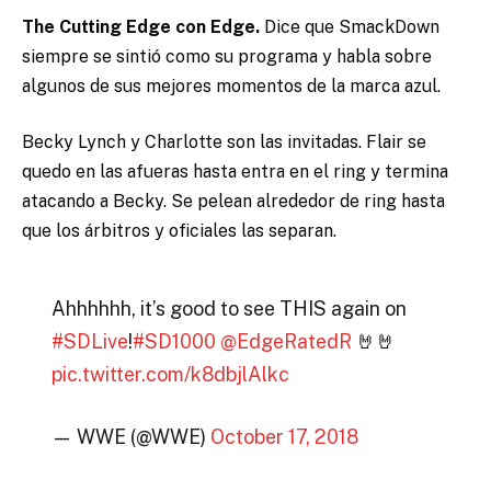
The Cutting Edge con Edge.
Dice que SmackDown
siempre se sintió como su programa y habla sobre
algunos de sus mejores momentos de la marca azul.
Becky Lynch y Charlotte son las invitadas. Flair se
quedo en las afueras hasta entra en el ring y termina
atacando a Becky. Se pelean alrededor de ring hasta
que los árbitros y oficiales las separan.
Ahhhhhh, it’s good to see THIS again on
#SDLive
!
#SD1000
@EdgeRatedR
🤘🤘
pic.twitter.com/k8dbjlAlkc
— WWE (@WWE)
October 17, 2018