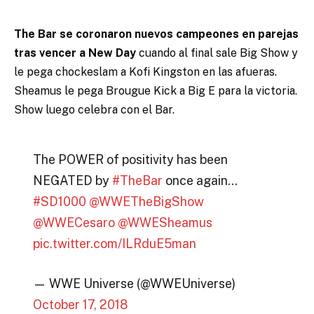
The Bar se coronaron nuevos campeones en parejas
tras vencer a New Day
cuando al final sale Big Show y
le pega chockeslam a Kofi Kingston en las afueras.
Sheamus le pega Brougue Kick a Big E para la victoria.
Show luego celebra con el Bar.
The POWER of positivity has been
NEGATED by
#TheBar
once again…
#SD1000
@WWETheBigShow
@WWECesaro
@WWESheamus
pic.twitter.com/ILRduE5man
— WWE Universe (@WWEUniverse)
October 17, 2018