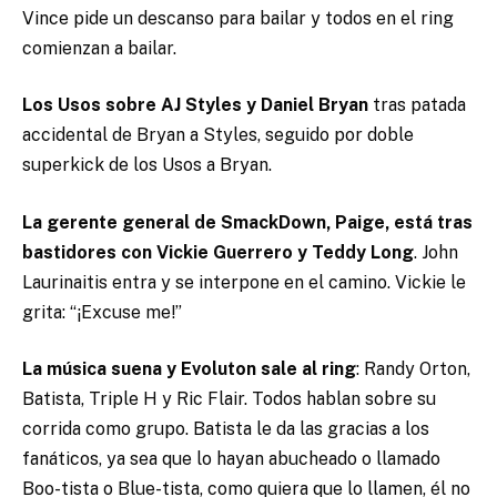
Vince pide un descanso para bailar y todos en el ring
comienzan a bailar.
Los Usos sobre AJ Styles y Daniel Bryan
tras patada
accidental de Bryan a Styles, seguido por doble
superkick de los Usos a Bryan.
La gerente general de SmackDown, Paige, está tras
bastidores con Vickie Guerrero y Teddy Long
. John
Laurinaitis entra y se interpone en el camino. Vickie le
grita: “¡Excuse me!”
La música suena y Evoluton sale al ring
: Randy Orton,
Batista, Triple H y Ric Flair. Todos hablan sobre su
corrida como grupo. Batista le da las gracias a los
fanáticos, ya sea que lo hayan abucheado o llamado
Boo-tista o Blue-tista, como quiera que lo llamen, él no