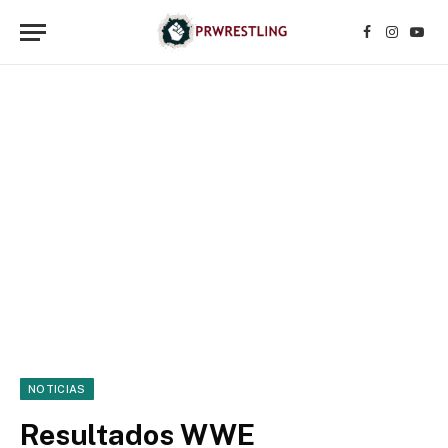
Facebook
Instagr
YouT
NOTICIAS
Resultados WWE