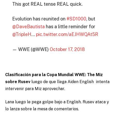
This got REAL tense REAL quick.
Evolution has reunited on
#SD1000
, but
@DaveBautista
has a little reminder for
@TripleH
…
pic.twitter.com/aEJHWQAt5R
— WWE (@WWE)
October 17, 2018
Clasificación para la Copa Mundial WWE: The Miz
sobre Rusev
luego de que llega Aiden English intenta
intervenir para Miz aprovechar.
Lana luego le pega golpe bajo a English. Rusev ataca y
lo lanza sobre la mesa de comentarios.