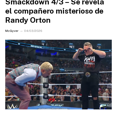
Smackdown 4/3 – Se revela
el compañero misterioso de
Randy Orton
McGyver
04/03/2026