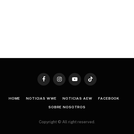
Facebook
Instagram
YouTube
TikTok
HOME
NOTICIAS WWE
NOTICIAS AEW
FACEBOOK
SOBRE NOSOTROS
Copyright © All right reserved.