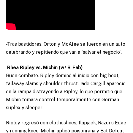
-Tras bastidores, Orton y McAfee se fueron en un auto
celebrando y repitiendo que van a “salvar el negocio”.
Rhea Ripley vs. Michin (w/ B-Fab)
Buen combate. Ripley dominó al inicio con big boot,
fallaway slams y shoulder thrust. Jade Cargill apareció
en la rampa distrayendo a Ripley, lo que permitió que
Michin tomara control temporalmente con German
suplex y sleeper.
Ripley regresó con clotheslines, flapjack, Razor’s Edge
y running knee. Michin aplicó poisonrana y Eat Defeat