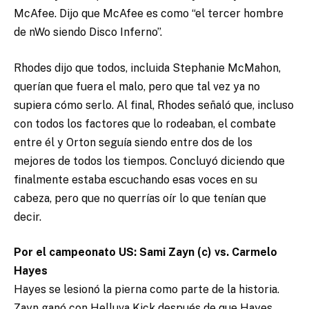
McAfee. Dijo que McAfee es como “el tercer hombre
de nWo siendo Disco Inferno”.
Rhodes dijo que todos, incluida Stephanie McMahon,
querían que fuera el malo, pero que tal vez ya no
supiera cómo serlo. Al final, Rhodes señaló que, incluso
con todos los factores que lo rodeaban, el combate
entre él y Orton seguía siendo entre dos de los
mejores de todos los tiempos. Concluyó diciendo que
finalmente estaba escuchando esas voces en su
cabeza, pero que no querrías oír lo que tenían que
decir.
Por el campeonato US: Sami Zayn (c) vs. Carmelo
Hayes
Hayes se lesionó la pierna como parte de la historia.
Zayn ganó con Helluva Kick después de que Hayes