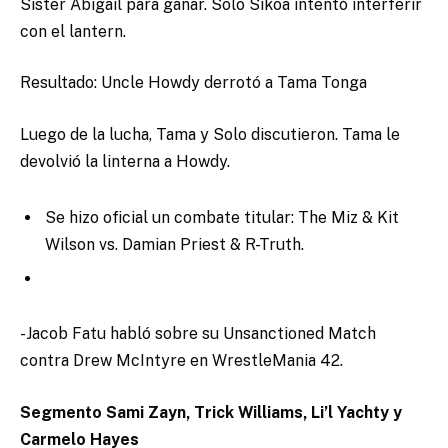
Sister Abigail para ganar. Solo Sikoa intentó interferir
con el lantern.
Resultado: Uncle Howdy derrotó a Tama Tonga
Luego de la lucha, Tama y Solo discutieron. Tama le
devolvió la linterna a Howdy.
Se hizo oficial un combate titular: The Miz & Kit
Wilson vs. Damian Priest & R-Truth.
-Jacob Fatu habló sobre su Unsanctioned Match
contra Drew McIntyre en WrestleMania 42.
Segmento Sami Zayn, Trick Williams, Li’l Yachty y
Carmelo Hayes