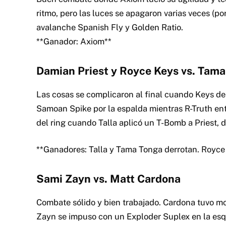
ritmo, pero las luces se apagaron varias veces (
avalanche Spanish Fly y Golden Ratio.
**Ganador: Axiom**
Damian Priest y Royce Keys vs. Tama
Las cosas se complicaron al final cuando Keys derr
Samoan Spike por la espalda mientras R-Truth entr
del ring cuando Talla aplicó un T-Bomb a Priest, d
**Ganadores: Talla y Tama Tonga derrotan. Royce
Sami Zayn vs. Matt Cardona
Combate sólido y bien trabajado. Cardona tuvo m
Zayn se impuso con un Exploder Suplex en la esq