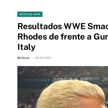
NOTICIAS WWE
Resultados WWE Smac
Rhodes de frente a Gun
Italy
McGyver
05/29/2026