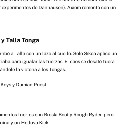
por experimentos de Danhausen). Axiom remontó con un
 y Talla Tonga
ibó a Talla con un lazo al cuello. Solo Sikoa aplicó un
aba para igualar las fuerzas. El caos se desató fuera
ándole la victoria a los Tongas.
 Keys y Damian Priest
omentos fuertes con Broski Boot y Rough Ryder, pero
uina y un Helluva Kick.