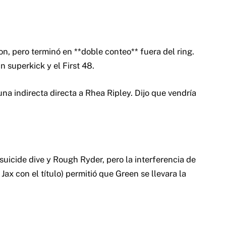
n, pero terminó en **doble conteo** fuera del ring.
 superkick y el First 48.
a indirecta directa a Rhea Ripley. Dijo que vendría
uicide dive y Rough Ryder, pero la interferencia de
ax con el título) permitió que Green se llevara la