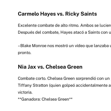
Carmelo Hayes vs. Ricky Saints
Excelente combate de alto ritmo. Ambos se luciero
Después del combate, Hayes atacó a Saints con un
– Blake Monroe nos mostró un vídeo que lanzaba un
pronto.
Nia Jax vs. Chelsea Green
Combate corto. Chelsea Green sorprendió con un s
Tiffany Stratton (quien golpeó accidentalmente a J
victoria.
**Ganadora: Chelsea Green**