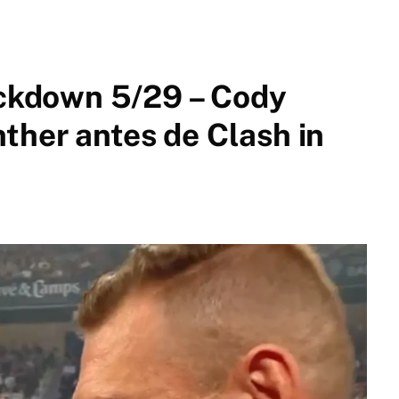
kdown 5/29 – Cody
ther antes de Clash in