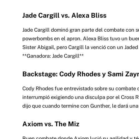
Jade Cargill vs. Alexa Bliss
Jade Cargill dominó gran parte del combate con su
powerbombs en el apron. Alexa Bliss tuvo un bue
Sister Abigail, pero Cargill la venció con un Jaded 
**Ganadora: Jade Cargill**
Backstage: Cody Rhodes y Sami Zay
Cody Rhodes fue entrevistado sobre su combate co
interrumpió exigiendo una disculpa por el Cross 
dijo que cuando termine con Gunther, le dará una
Axiom vs. The Miz
Buen combate donde Axiom lució su agilidad y técn