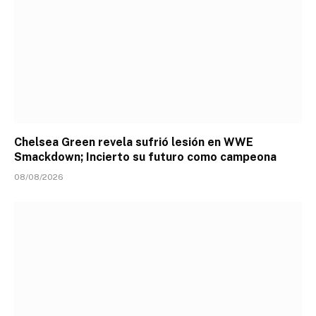
Chelsea Green revela sufrió lesión en WWE
Smackdown; Incierto su futuro como campeona
08/08/2026