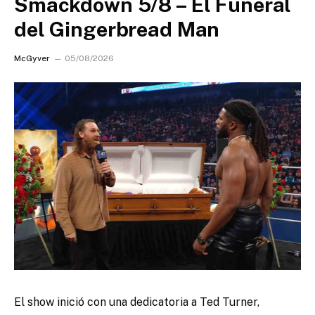
Smackdown 5/8 – El Funeral
del Gingerbread Man
McGyver
05/08/2026
El show inició con una dedicatoria a Ted Turner,