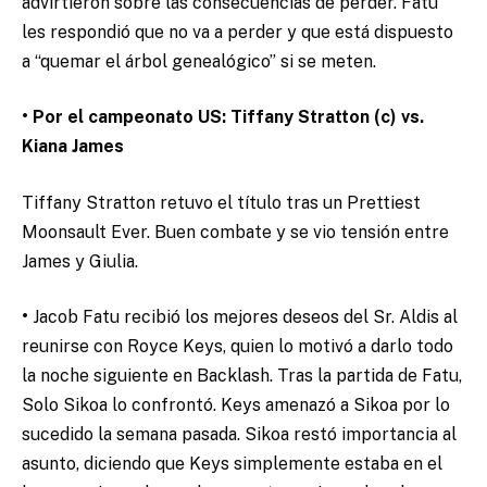
advirtieron sobre las consecuencias de perder. Fatu
les respondió que no va a perder y que está dispuesto
a “quemar el árbol genealógico” si se meten.
• Por el campeonato US: Tiffany Stratton (c) vs.
Kiana James
Tiffany Stratton retuvo el título tras un Prettiest
Moonsault Ever. Buen combate y se vio tensión entre
James y Giulia.
•
Jacob Fatu recibió los mejores deseos del Sr. Aldis al
reunirse con Royce Keys, quien lo motivó a darlo todo
la noche siguiente en Backlash. Tras la partida de Fatu,
Solo Sikoa lo confrontó. Keys amenazó a Sikoa por lo
sucedido la semana pasada. Sikoa restó importancia al
asunto, diciendo que Keys simplemente estaba en el