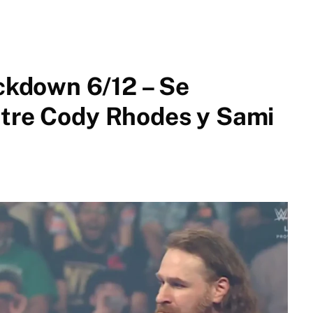
kdown 6/12 – Se
ntre Cody Rhodes y Sami