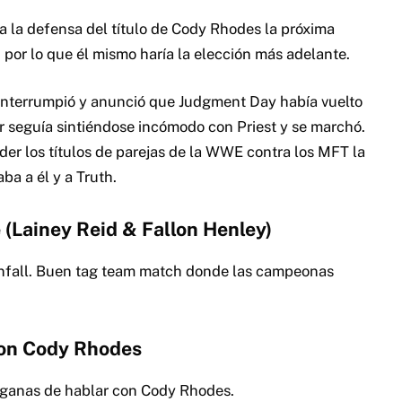
ra la defensa del título de Cody Rhodes la próxima
, por lo que él mismo haría la elección más adelante.
o interrumpió y anunció que Judgment Day había vuelto
or seguía sintiéndose incómodo con Priest y se marchó.
der los títulos de parejas de la WWE contra los MFT la
ba a él y a Truth.
e (Lainey Reid & Fallon Henley)
pinfall. Buen tag team match donde las campeonas
con Cody Rhodes
on ganas de hablar con Cody Rhodes.