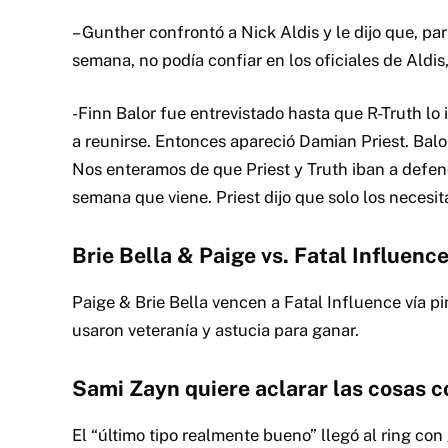
– Gunther confrontó a Nick Aldis y le dijo que, pa
semana, no podía confiar en los oficiales de Aldis
-Finn Balor fue entrevistado hasta que R-Truth l
a reunirse. Entonces apareció Damian Priest. Bal
Nos enteramos de que Priest y Truth iban a defen
semana que viene. Priest dijo que solo los necesita
Brie Bella & Paige vs. Fatal Influenc
Paige & Brie Bella vencen a Fatal Influence vía 
usaron veteranía y astucia para ganar.
Sami Zayn quiere aclarar las cosas 
El “último tipo realmente bueno” llegó al ring c