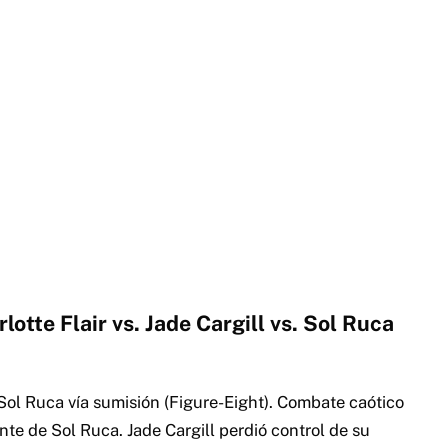
lotte Flair vs. Jade Cargill vs. Sol Ruca
& Sol Ruca vía sumisión (Figure-Eight). Combate caótico
te de Sol Ruca. Jade Cargill perdió control de su