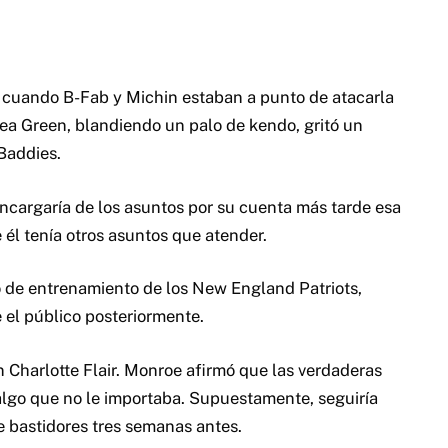
to cuando B-Fab y Michin estaban a punto de atacarla
sea Green, blandiendo un palo de kendo, gritó un
Baddies.
ncargaría de los asuntos por su cuenta más tarde esa
él tenía otros asuntos que atender.
o de entrenamiento de los New England Patriots,
e el público posteriormente.
 Charlotte Flair. Monroe afirmó que las verdaderas
ra algo que no le importaba. Supuestamente, seguiría
e bastidores tres semanas antes.