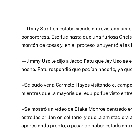
-Tiffany Stratton estaba siendo entrevistada jus
por sorpresa. Eso fue hasta que una furiosa Chel
montón de cosas y, en el proceso, ahuyentó a las 
—Jimmy Uso le dijo a Jacob Fatu que Jey Uso se e
noche. Fatu respondió que podían hacerlo, ya que 
– Se pudo ver a Carmelo Hayes visitando el camp
mientras que la mayoría del equipo fue visto entr
– Se mostró un vídeo de Blake Monroe centrado en
estrellas brillan en solitario, y que la amistad e
apareciendo pronto, a pesar de haber estado entr