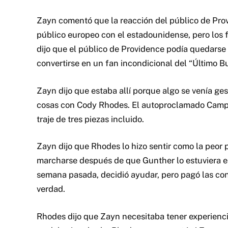
Zayn comentó que la reacción del público de Prov
público europeo con el estadounidense, pero los 
dijo que el público de Providence podía quedarse
convertirse en un fan incondicional del “Último B
Zayn dijo que estaba allí porque algo se venía ge
cosas con Cody Rhodes. El autoproclamado Campeó
traje de tres piezas incluido.
Zayn dijo que Rhodes lo hizo sentir como la peor
marcharse después de que Gunther lo estuviera e
semana pasada, decidió ayudar, pero pagó las con
verdad.
Rhodes dijo que Zayn necesitaba tener experienci