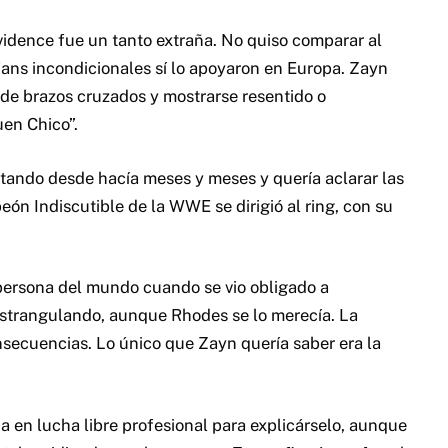
idence fue un tanto extraña. No quiso comparar al
fans incondicionales sí lo apoyaron en Europa. Zayn
 de brazos cruzados y mostrarse resentido o
uen Chico”.
stando desde hacía meses y meses y quería aclarar las
n Indiscutible de la WWE se dirigió al ring, con su
 persona del mundo cuando se vio obligado a
strangulando, aunque Rhodes se lo merecía. La
secuencias. Lo único que Zayn quería saber era la
a en lucha libre profesional para explicárselo, aunque