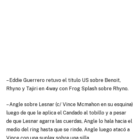
– Eddie Guerrero retuvo el título US sobre Benoit,
Rhyno y Tajiri en 4way con Frog Splash sobre Rhyno.
– Angle sobre Lesnar (c/ Vince Mcmahon en su esquina)
luego de que le aplica el Candado al tobillo y a pesar
de que Lesnar agarra las cuerdas, Angle lo hala hacia el
medio del ring hasta que se rinde. Angle luego atacó a
Vince con una suplex sobre una silla.