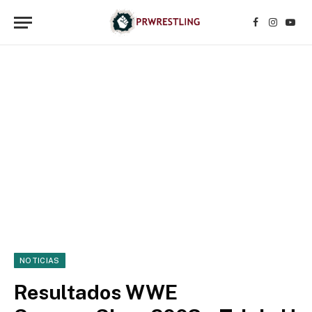
Facebook
Instagr
YouT
NOTICIAS
Resultados WWE