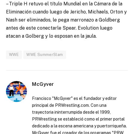
– Triple H retuvo el título Mundial en la Cámara de la
Eliminación cuando luego de Jericho, Michaels, Orton y
Nash ser eliminados, le pega marronazo a Goldberg
antes de este conectarle Spear. Evolution luego
atacan a Golberg y lo esposan en la jaula.
WWE
WWE SummerSlam
McGyver
Francisco "McGyver" es el fundador y editor
principal de PRWrestling.com. Con una
trayectoria ininterrumpida desde el 1999,
PRWrestling se estableció como el primer portal
dedicado a la escena americana y puertorriqueña.
McGyver fue el creador de los programas "PRW