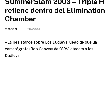
SummerSlam 2003 – Triple H
retiene dentro del Elimination
Chamber
McGyver
08/25/2003
– La Resistance sobre Los Dudleys luego de que un
camarógrafo (Rob Conway de OVW) atacara a los
Dudleys.