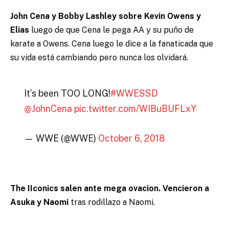
John Cena y Bobby Lashley sobre Kevin Owens y
Elias
luego de que Cena le pega AA y su puño de
karate a Owens. Cena luego le dice a la fanaticada que
su vida está cambiando pero nunca los olvidará.
It’s been TOO LONG!
#WWESSD
@JohnCena
pic.twitter.com/WIBuBUFLxY
— WWE (@WWE)
October 6, 2018
The IIconics salen ante mega ovacion. Vencieron a
Asuka y Naomi
tras rodillazo a Naomi.