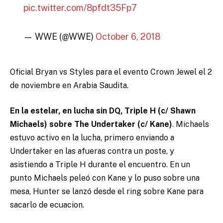
pic.twitter.com/8pfdt35Fp7
— WWE (@WWE)
October 6, 2018
Oficial Bryan vs Styles para el evento Crown Jewel el 2
de noviembre en Arabia Saudita.
En la estelar, en lucha sin DQ, Triple H (c/ Shawn
Michaels) sobre The Undertaker (c/ Kane)
. Michaels
estuvo activo en la lucha, primero enviando a
Undertaker en las afueras contra un poste, y
asistiendo a Triple H durante el encuentro. En un
punto Michaels peleó con Kane y lo puso sobre una
mesa, Hunter se lanzó desde el ring sobre Kane para
sacarlo de ecuacion.