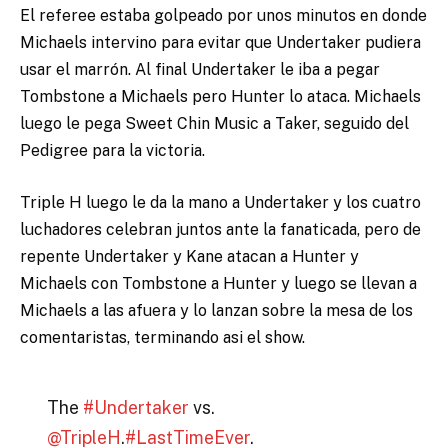
El referee estaba golpeado por unos minutos en donde
Michaels intervino para evitar que Undertaker pudiera
usar el marrón. Al final Undertaker le iba a pegar
Tombstone a Michaels pero Hunter lo ataca. Michaels
luego le pega Sweet Chin Music a Taker, seguido del
Pedigree para la victoria.
Triple H luego le da la mano a Undertaker y los cuatro
luchadores celebran juntos ante la fanaticada, pero de
repente Undertaker y Kane atacan a Hunter y
Michaels con Tombstone a Hunter y luego se llevan a
Michaels a las afuera y lo lanzan sobre la mesa de los
comentaristas, terminando asi el show.
The
#Undertaker
vs.
@TripleH
.
#LastTimeEver
.