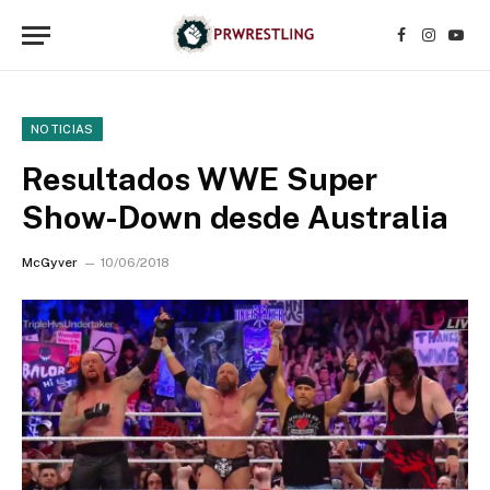
Facebook
Instagr
YouT
NOTICIAS
Resultados WWE Super
Show-Down desde Australia
McGyver
10/06/2018