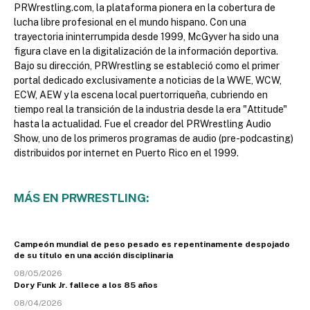
PRWrestling.com, la plataforma pionera en la cobertura de
lucha libre profesional en el mundo hispano. Con una
trayectoria ininterrumpida desde 1999, McGyver ha sido una
figura clave en la digitalización de la información deportiva.
Bajo su dirección, PRWrestling se estableció como el primer
portal dedicado exclusivamente a noticias de la WWE, WCW,
ECW, AEW y la escena local puertorriqueña, cubriendo en
tiempo real la transición de la industria desde la era "Attitude"
hasta la actualidad. Fue el creador del PRWrestling Audio
Show, uno de los primeros programas de audio (pre-podcasting)
distribuidos por internet en Puerto Rico en el 1999.
MÁS EN PRWRESTLING:
Campeón mundial de peso pesado es repentinamente despojado
de su título en una acción disciplinaria
08/05/2026
Dory Funk Jr. fallece a los 85 años
08/04/2026