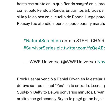
hasta ese punto en la que Ronda sangró en el área
con el palo kendo a Ronda. Entran los árbitros par
silla y la coloca en el cuello de Ronda, luego pa
Rousey fue atendida, pero se pudo parar y marcha
#NaturalSelection
onto a STEEL CHAIR!
#SurvivorSeries
pic.twitter.com/fzQeAE
— WWE Universe (@WWEUniverse)
Nov
Brock Lesnar venció a Daniel Bryan en la estelar.
detuvo su tradicional “Yes” en la entrada. Lesna
Suplex y Belly to Bellys por varios minutos. Bryan
arbitro cae golpeado y Bryan le pegó golpe bajo a