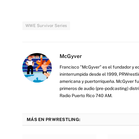
WWE Survivor Series
McGyver
Francisco "McGyver" es el fundador y ed
ininterrumpida desde el 1999, PRWrestli
americana y puertorriqueña. McGyver fu
primeros de audio (pre-podcasting) distr
Radio Puerto Rico 740 AM.
MÁS EN PRWRESTLING: