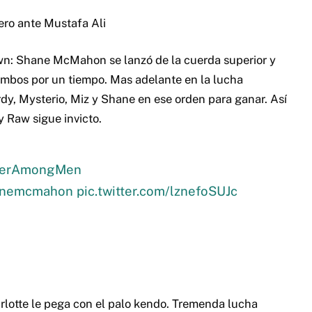
ro ante Mustafa Ali
: Shane McMahon se lanzó de la cuerda superior y
ambos por un tiempo. Mas adelante en la lucha
y, Mysterio, Miz y Shane en ese orden para ganar. Así
 Raw sigue invicto.
terAmongMen
nemcmahon
pic.twitter.com/lznefoSUJc
lotte le pega con el palo kendo. Tremenda lucha