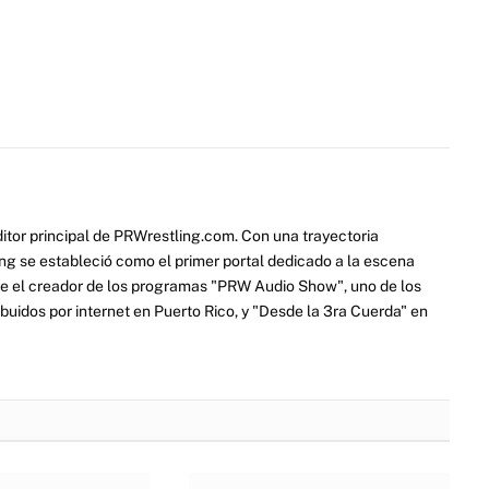
itor principal de PRWrestling.com. Con una trayectoria
ng se estableció como el primer portal dedicado a la escena
e el creador de los programas "PRW Audio Show", uno de los
ibuidos por internet en Puerto Rico, y "Desde la 3ra Cuerda" en