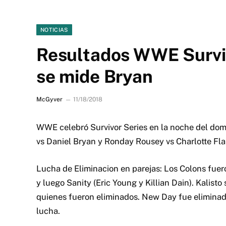
NOTICIAS
Resultados WWE Surviv
se mide Bryan
McGyver
11/18/2018
WWE celebró Survivor Series en la noche del dom
vs Daniel Bryan y Ronday Rousey vs Charlotte Flai
Lucha de Eliminacion en parejas: Los Colons fuer
y luego Sanity (Eric Young y Killian Dain). Kalist
quienes fueron eliminados. New Day fue eliminad
lucha.