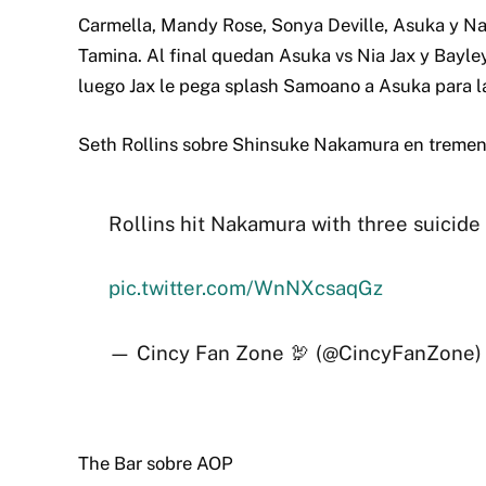
Carmella, Mandy Rose, Sonya Deville, Asuka y Na
Tamina. Al final quedan Asuka vs Nia Jax y Bayle
luego Jax le pega splash Samoano a Asuka para la 
Seth Rollins sobre Shinsuke Nakamura en tremen
Rollins hit Nakamura with three suicide 
pic.twitter.com/WnNXcsaqGz
— Cincy Fan Zone 🦃 (@CincyFanZone
The Bar sobre AOP