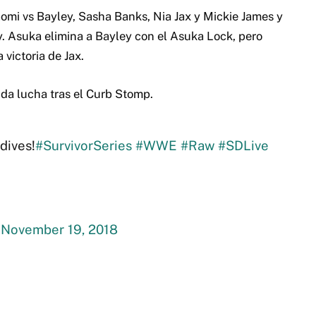
omi vs Bayley, Sasha Banks, Nia Jax y Mickie James y
y. Asuka elimina a Bayley con el Asuka Lock, pero
victoria de Jax.
da lucha tras el Curb Stomp.
dives!
#SurvivorSeries
#WWE
#Raw
#SDLive
)
November 19, 2018