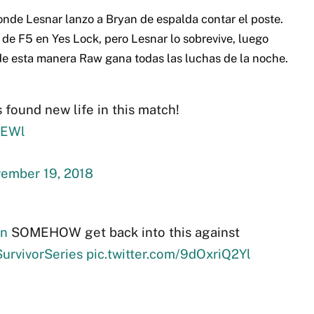
nde Lesnar lanzo a Bryan de espalda contar el poste.
 de F5 en Yes Lock, pero Lesnar lo sobrevive, luego
y de esta manera Raw gana todas las luchas de la noche.
 found new life in this match!
KEWl
ember 19, 2018
n
SOMEHOW get back into this against
urvivorSeries
pic.twitter.com/9dOxriQ2Yl