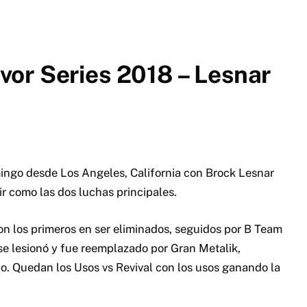
or Series 2018 – Lesnar
ingo desde Los Angeles, California con Brock Lesnar
r como las dos luchas principales.
on los primeros en ser eliminados, seguidos por B Team
o se lesionó y fue reemplazado por Gran Metalik,
o. Quedan los Usos vs Revival con los usos ganando la