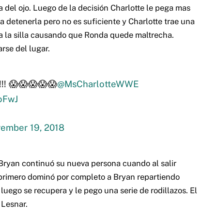
 del ojo. Luego de la decisión Charlotte le pega mas
a detenerla pero no es suficiente y Charlotte trae una
tea la silla causando que Ronda quede maltrecha.
rse del lugar.
!! 😱😱😱😱😱
@MsCharlotteWWE
oFwJ
ember 19, 2018
 Bryan continuó su nueva persona cuando al salir
r primero dominó por completo a Bryan repartiendo
 luego se recupera y le pego una serie de rodillazos. El
 Lesnar.