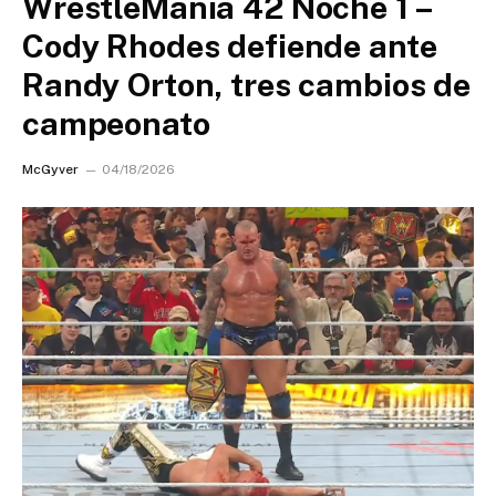
WrestleMania 42 Noche 1 –
Cody Rhodes defiende ante
Randy Orton, tres cambios de
campeonato
McGyver
04/18/2026