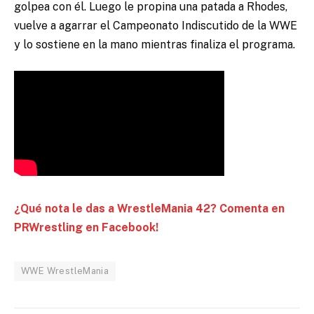
golpea con él. Luego le propina una patada a Rhodes,
vuelve a agarrar el Campeonato Indiscutido de la WWE
y lo sostiene en la mano mientras finaliza el programa.
¿Qué nota le das a WrestleMania 42? Comenta en
PRWrestling en Facebook!
WWE WrestleMania