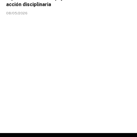
acción disciplinaria
08/05/2026