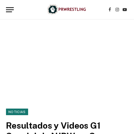
Facebook
Instagr
YouT
NOTICIAS
Resultados y Videos G1