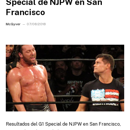
Special de NJPW en San
Francisco
McGyver
07/08/2018
Resultados del G1 Special de NJPW en San Francisco,