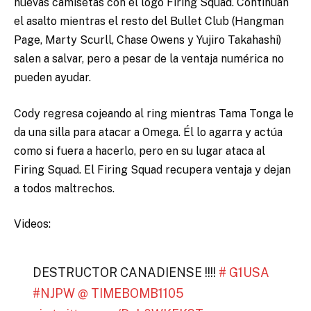
nuevas camisetas con el logo Firing Squad. Continúan
el asalto mientras el resto del Bullet Club (Hangman
Page, Marty Scurll, Chase Owens y Yujiro Takahashi)
salen a salvar, pero a pesar de la ventaja numérica no
pueden ayudar.
Cody regresa cojeando al ring mientras Tama Tonga le
da una silla para atacar a Omega. Él lo agarra y actúa
como si fuera a hacerlo, pero en su lugar ataca al
Firing Squad. El Firing Squad recupera ventaja y dejan
a todos maltrechos.
Videos:
DESTRUCTOR CANADIENSE !!!!
# G1USA
#NJPW
@ TIMEBOMB1105