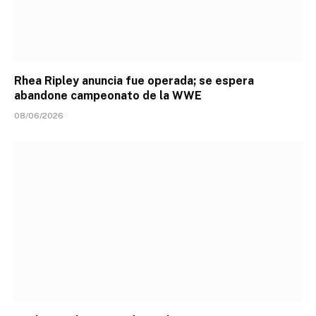
Rhea Ripley anuncia fue operada; se espera
abandone campeonato de la WWE
08/06/2026