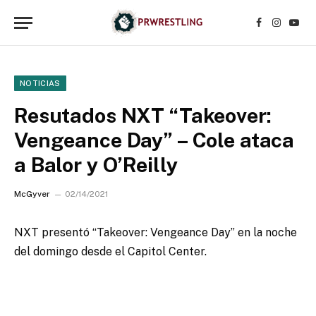
Facebook
Instagr
YouT
NOTICIAS
Resutados NXT “Takeover:
Vengeance Day” – Cole ataca
a Balor y O’Reilly
McGyver
02/14/2021
NXT presentó “Takeover: Vengeance Day” en la noche
del domingo desde el Capitol Center.