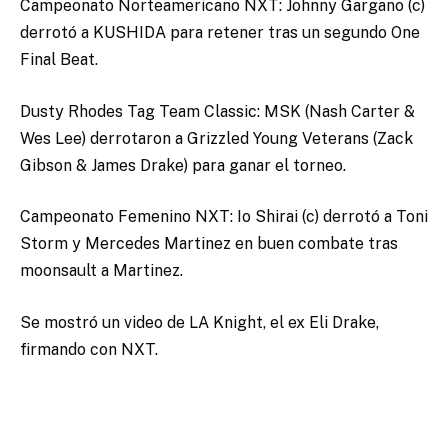
Campeonato Norteamericano NXT: Johnny Gargano (c)
derrotó a KUSHIDA para retener tras un segundo One
Final Beat.
Dusty Rhodes Tag Team Classic: MSK (Nash Carter &
Wes Lee) derrotaron a Grizzled Young Veterans (Zack
Gibson & James Drake) para ganar el torneo.
Campeonato Femenino NXT: Io Shirai (c) derrotó a Toni
Storm y Mercedes Martinez en buen combate tras
moonsault a Martinez.
Se mostró un video de LA Knight, el ex Eli Drake,
firmando con NXT.