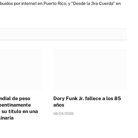
ibuidos por internet en Puerto Rico, y "Desde la 3ra Cuerda" en
dial de peso
Dory Funk Jr. fallece a los 85
pentinamente
años
su título en una
08/04/2026
linaria