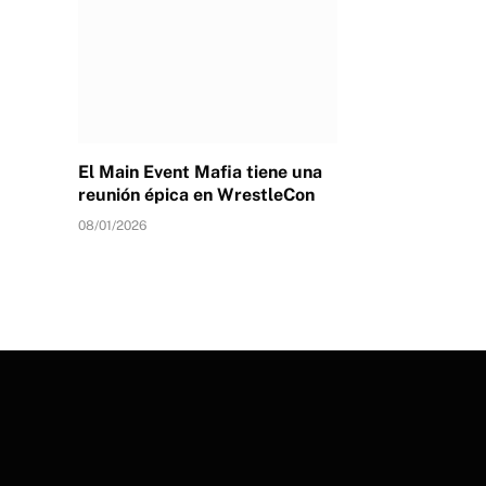
El Main Event Mafia tiene una
reunión épica en WrestleCon
08/01/2026