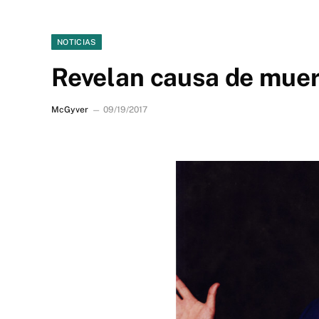
NOTICIAS
Revelan causa de mue
McGyver
09/19/2017