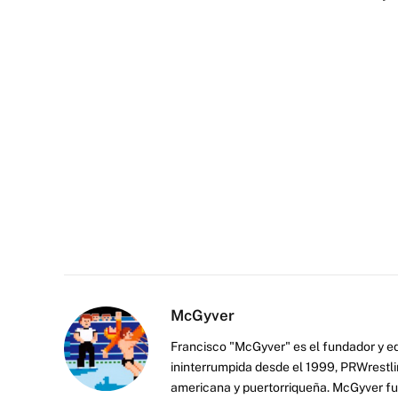
McGyver
Francisco "McGyver" es el fundador y ed
ininterrumpida desde el 1999, PRWrestli
americana y puertorriqueña. McGyver fu