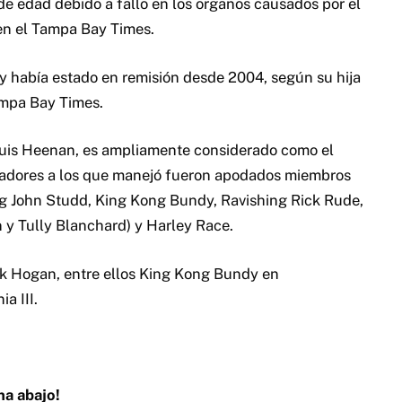
de edad debido a fallo en los organos causados por el
en el Tampa Bay Times.
y había estado en remisión desde 2004, según su hija
Tampa Bay Times.
is Heenan, es ampliamente considerado como el
hadores a los que manejó fueron apodados miembros
ig John Studd, King Kong Bundy, Ravishing Rick Rude,
 y Tully Blanchard) y Harley Race.
lk Hogan, entre ellos King Kong Bundy en
a III.
na abajo!