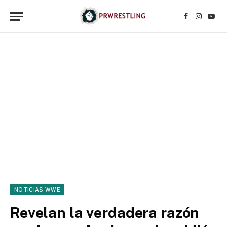
Facebook
Instagr
YouT
NOTICIAS WWE
Revelan la verdadera razón