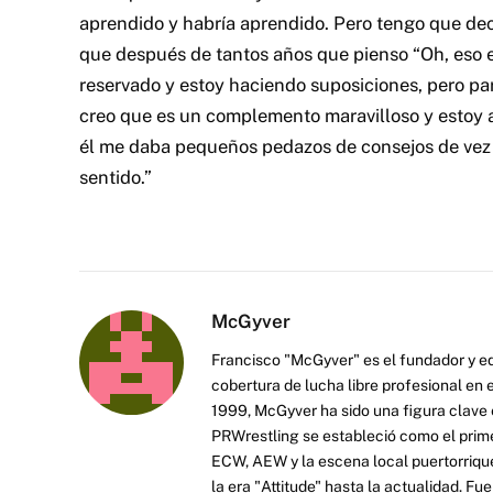
aprendido y habría aprendido. Pero tengo que de
que después de tantos años que pienso “Oh, eso 
reservado y estoy haciendo suposiciones, pero par
creo que es un complemento maravilloso y estoy a
él me daba pequeños pedazos de consejos de vez
sentido.”
McGyver
Francisco "McGyver" es el fundador y ed
cobertura de lucha libre profesional en
1999, McGyver ha sido una figura clave en
PRWrestling se estableció como el prim
ECW, AEW y la escena local puertorriqueñ
la era "Attitude" hasta la actualidad. F