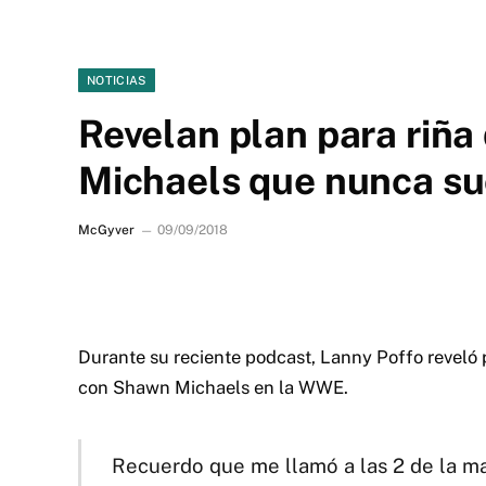
NOTICIAS
Revelan plan para riñ
Michaels que nunca su
McGyver
09/09/2018
Durante su reciente podcast, Lanny Poffo reveló
con Shawn Michaels en la WWE.
Recuerdo que me llamó a las 2 de la m