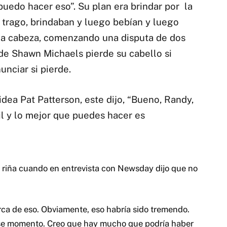
 puedo hacer eso”. Su plan era brindar por la
 trago, brindaban y luego bebían y luego
 la cabeza, comenzando una disputa de dos
e Shawn Michaels pierde su cabello si
unciar si pierde.
idea Pat Patterson, este dijo, “Bueno, Randy,
l y lo mejor que puedes hacer es
 riña cuando en entrevista con Newsday dijo que no
ca de eso. Obviamente, eso habría sido tremendo.
e momento. Creo que hay mucho que podría haber