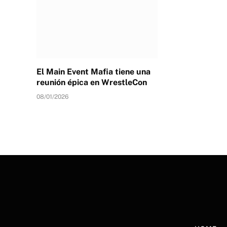
El Main Event Mafia tiene una
reunión épica en WrestleCon
08/01/2026