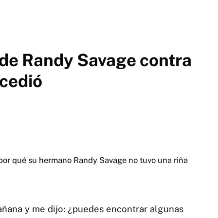
a de Randy Savage contra
cedió
 por qué su hermano Randy Savage no tuvo una riña
añana y me dijo: ¿puedes encontrar algunas