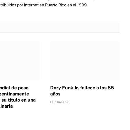
ribuidos por internet en Puerto Rico en el 1999.
dial de peso
Dory Funk Jr. fallece a los 85
pentinamente
años
su título en una
08/04/2026
linaria