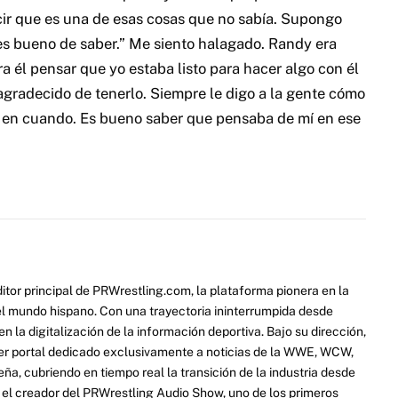
cir que es una de esas cosas que no sabía. Supongo
es bueno de saber.” Me siento halagado. Randy era
a él pensar que yo estaba listo para hacer algo con él
gradecido de tenerlo. Siempre le digo a la gente cómo
 en cuando. Es bueno saber que pensaba de mí en ese
itor principal de PRWrestling.com, la plataforma pionera en la
 el mundo hispano. Con una trayectoria ininterrumpida desde
 la digitalización de la información deportiva. Bajo su dirección,
er portal dedicado exclusivamente a noticias de la WWE, WCW,
a, cubriendo en tiempo real la transición de la industria desde
ue el creador del PRWrestling Audio Show, uno de los primeros