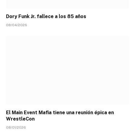
Dory Funk Jr. fallece a los 85 años
08/04/2026
El Main Event Mafia tiene una reunión épica en
WrestleCon
08/01/2026