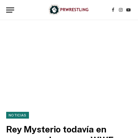
Facebook
Instagr
YouT
NOTICIAS
Rey Mysterio todavía en