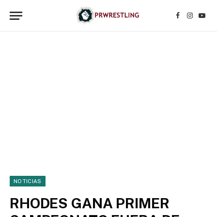
Facebook
Instagr
YouT
NOTICIAS
RHODES GANA PRIMER