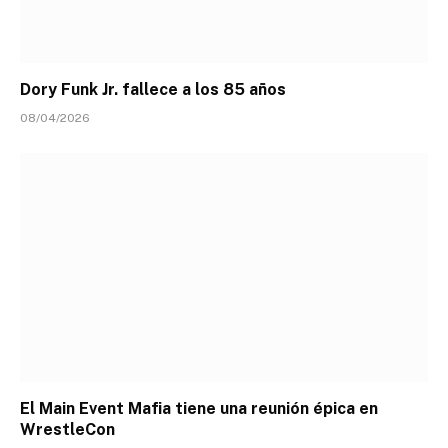
Dory Funk Jr. fallece a los 85 años
08/04/2026
El Main Event Mafia tiene una reunión épica en
WrestleCon