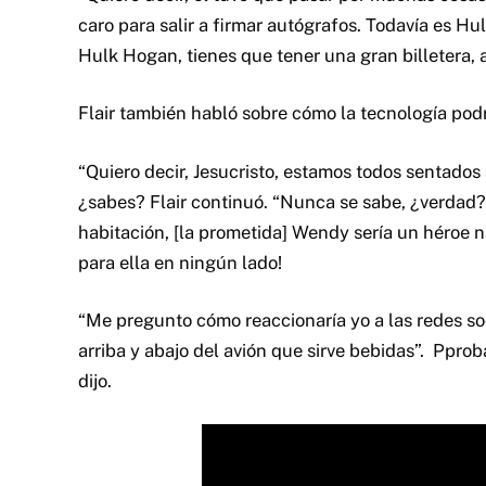
caro para salir a firmar autógrafos. Todavía es Hu
Hulk Hogan, tienes que tener una gran billetera, 
Flair también habló sobre cómo la tecnología pod
“Quiero decir, Jesucristo, estamos todos sentado
¿sabes? Flair continuó. “Nunca se sabe, ¿verdad
habitación, [la prometida] Wendy sería un héroe 
para ella en ningún lado!
“Me pregunto cómo reaccionaría yo a las redes s
arriba y abajo del avión que sirve bebidas”. Ppro
dijo.