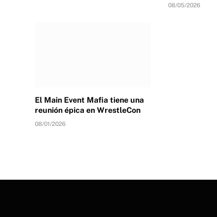
08/05/2026
El Main Event Mafia tiene una
reunión épica en WrestleCon
08/01/2026