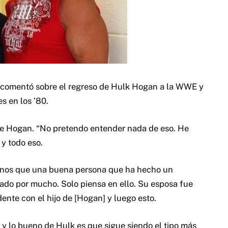
ir comentó sobre el regreso de Hulk Hogan a la WWE y
es en los ’80.
sobre Hogan. “No pretendo entender nada de eso. He
y todo eso.
menos que una buena persona que ha hecho un
sado por mucho. Solo piensa en ello. Su esposa fue
idente con el hijo de [Hogan] y luego esto.
 y lo bueno de Hulk es que sigue siendo el tipo más