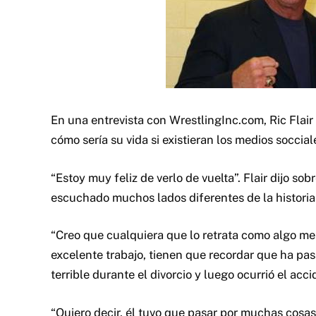
En una entrevista con WrestlingInc.com, Ric Fla
cómo sería su vida si existieran los medios soccial
“Estoy muy feliz de verlo de vuelta”. Flair dijo 
escuchado muchos lados diferentes de la historia 
“Creo que cualquiera que lo retrata como algo 
excelente trabajo, tienen que recordar que ha pa
terrible durante el divorcio y luego ocurrió el acc
“Quiero decir, él tuvo que pasar por muchas cosas