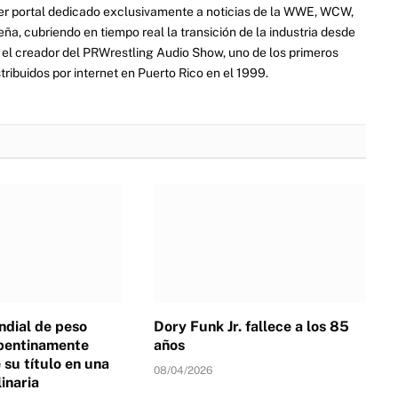
er portal dedicado exclusivamente a noticias de la WWE, WCW,
a, cubriendo en tiempo real la transición de la industria desde
ue el creador del PRWrestling Audio Show, uno de los primeros
ribuidos por internet en Puerto Rico en el 1999.
dial de peso
Dory Funk Jr. fallece a los 85
pentinamente
años
su título en una
08/04/2026
linaria