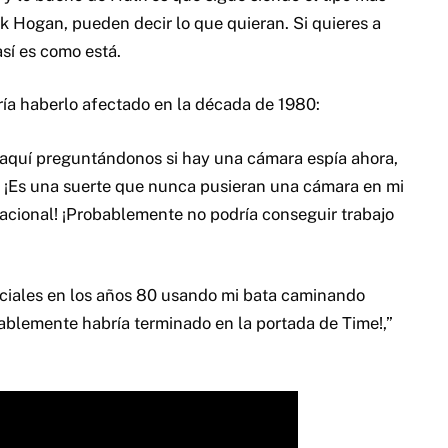
lk Hogan, pueden decir lo que quieran. Si quieres a
así es como está.
ría haberlo afectado en la década de 1980:
s aquí preguntándonos si hay una cámara espía ahora,
? ¡Es una suerte que nunca pusieran una cámara en mi
nacional! ¡Probablemente no podría conseguir trabajo
ociales en los años 80 usando mi bata caminando
bablemente habría terminado en la portada de Time!,”