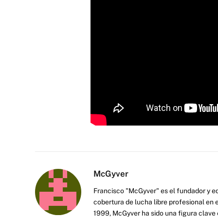
McGyver
Francisco "McGyver" es el fundador y ed
cobertura de lucha libre profesional en
1999, McGyver ha sido una figura clave en