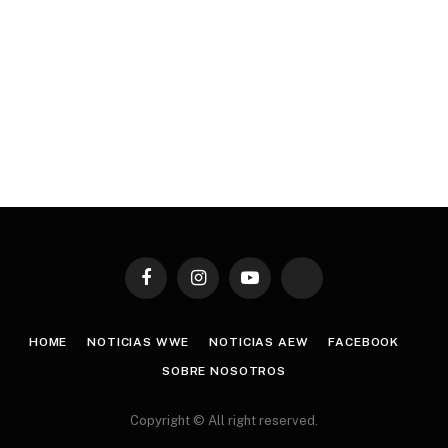
Facebook
Instagram
YouTube
TikTok
HOME
NOTICIAS WWE
NOTICIAS AEW
FACEBOOK
SOBRE NOSOTROS
Copyright © All right reserved.