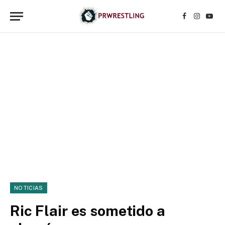
Facebook
Instagr
YouT
NOTICIAS
Ric Flair es sometido a