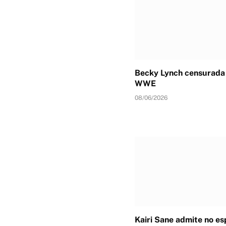
Becky Lynch censurada 
WWE
08/06/2026
Kairi Sane admite no e