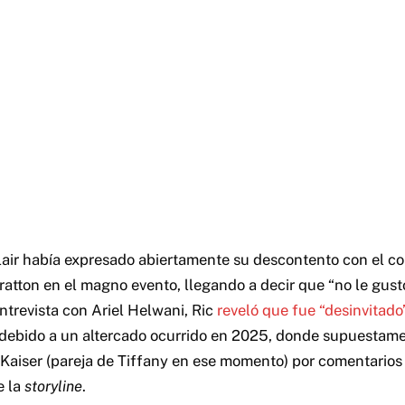
air había expresado abiertamente su descontento con el c
tratton en el magno evento, llegando a decir que “no le gust
trevista con Ariel Helwani, Ric
reveló que fue “desinvitado
debido a un altercado ocurrido en 2025, donde supuestam
Kaiser (pareja de Tiffany en ese momento) por comentarios
e la
storyline
.