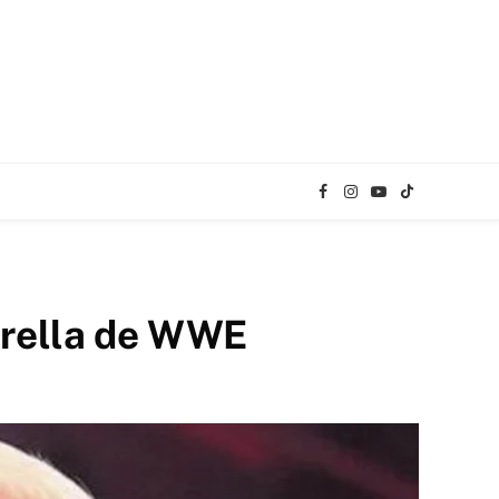
Facebook
Instagram
YouTube
TikTok
strella de WWE