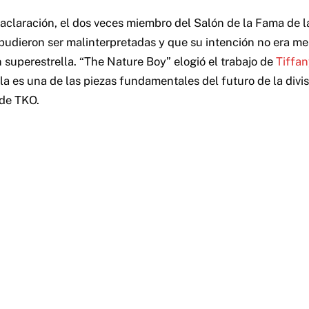
aclaración, el dos veces miembro del Salón de la Fama de
pudieron ser malinterpretadas y que su intención no era me
n superestrella. “The Nature Boy” elogió el trabajo de
Tiffan
la es una de las piezas fundamentales del futuro de la divi
 de TKO.