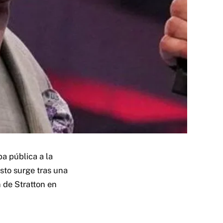
pa pública a la
sto surge tras una
n de Stratton en