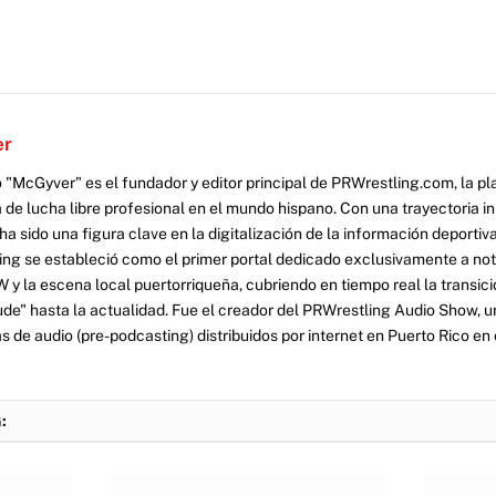
er
 "McGyver" es el fundador y editor principal de PRWrestling.com, la pl
 de lucha libre profesional en el mundo hispano. Con una trayectoria i
a sido una figura clave en la digitalización de la información deportiva
ng se estableció como el primer portal dedicado exclusivamente a no
y la escena local puertorriqueña, cubriendo en tiempo real la transició
tude" hasta la actualidad. Fue el creador del PRWrestling Audio Show, u
 de audio (pre-podcasting) distribuidos por internet en Puerto Rico en 
: