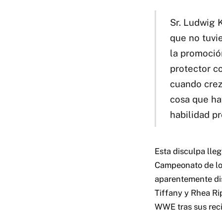
Sr. Ludwig 
que no tuvi
la promoció
protector c
cuando crez
cosa que ha
habilidad pr
Esta disculpa lle
Campeonato de los
aparentemente dis
Tiffany y Rhea Ri
WWE tras sus reci