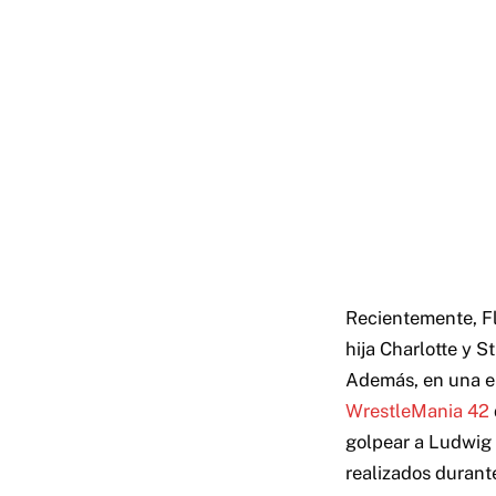
Recientemente, Fl
hija Charlotte y S
Además, en una en
WrestleMania 42
golpear a Ludwig 
realizados durant