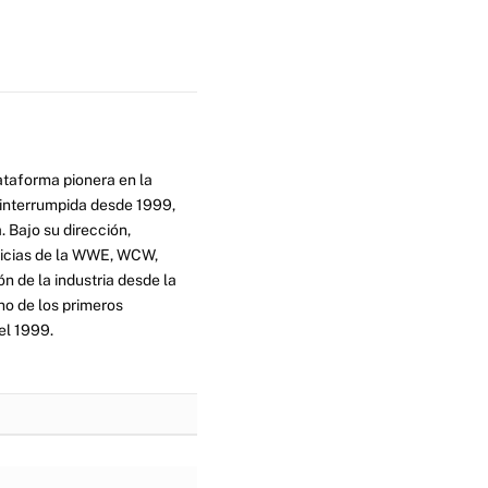
ataforma pionera en la
ninterrumpida desde 1999,
. Bajo su dirección,
ticias de la WWE, WCW,
n de la industria desde la
no de los primeros
el 1999.