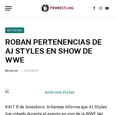
Facebook
Instagr
YouT
NOTICIAS
ROBAN PERTENENCIAS DE
AJ STYLES EN SHOW DE
WWE
McGyver
01/19/2017
KAIT 8 de Jonesboro, Arkansas informa que AJ Styles
fue robado durante el evento en vivo de la WWE del