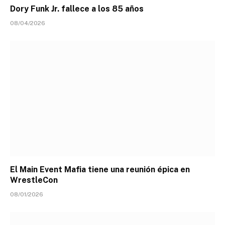
Dory Funk Jr. fallece a los 85 años
08/04/2026
El Main Event Mafia tiene una reunión épica en
WrestleCon
08/01/2026