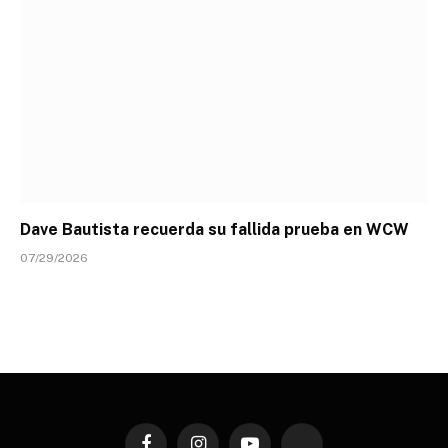
Dave Bautista recuerda su fallida prueba en WCW
07/29/2026