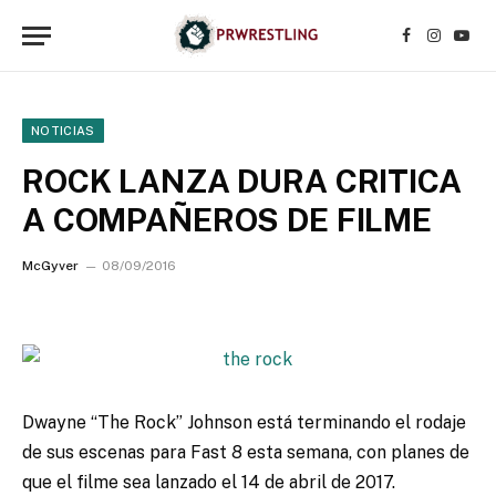
Facebook
Instagr
YouT
NOTICIAS
ROCK LANZA DURA CRITICA
A COMPAÑEROS DE FILME
McGyver
08/09/2016
Dwayne “The Rock” Johnson está terminando el rodaje
de sus escenas para Fast 8 esta semana, con planes de
que el filme sea lanzado el 14 de abril de 2017.