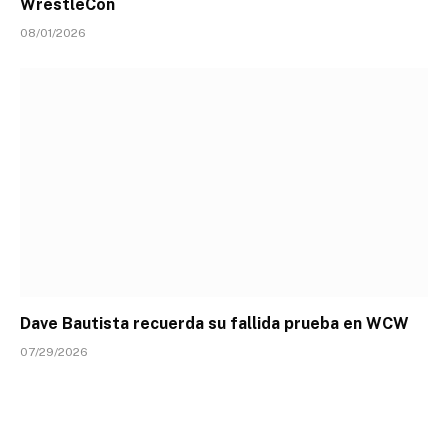
WrestleCon
08/01/2026
Dave Bautista recuerda su fallida prueba en WCW
07/29/2026