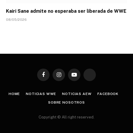
Kairi Sane admite no esperaba ser liberada de WWE
08/05/2026
Facebook
Instagram
YouTube
TikTok
HOME
NOTICIAS WWE
NOTICIAS AEW
FACEBOOK
SOBRE NOSOTROS
Copyright © All right reserved.