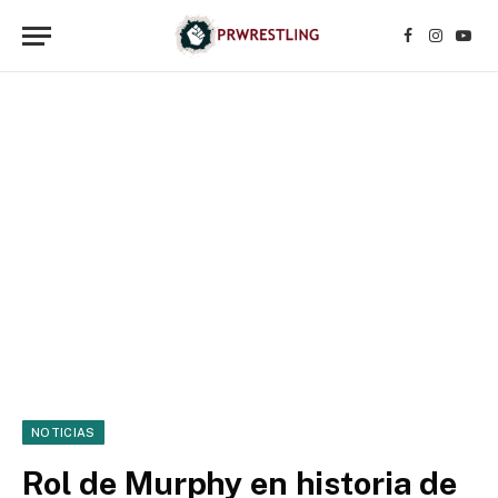
Facebook
Instagr
YouT
NOTICIAS
Rol de Murphy en historia de