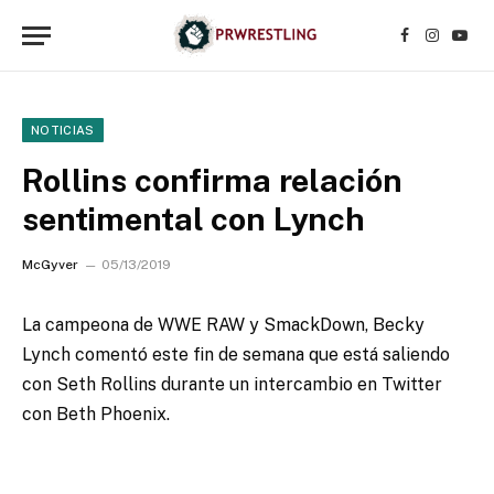
Facebook
Instagr
YouT
NOTICIAS
Rollins confirma relación
sentimental con Lynch
McGyver
05/13/2019
La campeona de WWE RAW y SmackDown, Becky
Lynch comentó este fin de semana que está saliendo
con Seth Rollins durante un intercambio en Twitter
con Beth Phoenix.