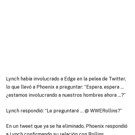
Lynch había involucrado a Edge en la pelea de Twitter,
lo que llevó a Phoenix a preguntar: “Espera, espera …
¿estamos involucrando a nuestros hombres ahora …?”
Lynch respondió: “Le preguntaré … @ WWERollins?”
En un tweet que ya se ha eliminado, Phoenix respondió
a Lynch confirmando su relación con Rollins,