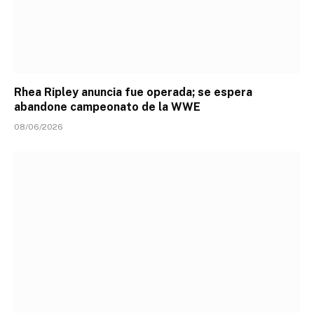
Rhea Ripley anuncia fue operada; se espera
abandone campeonato de la WWE
08/06/2026