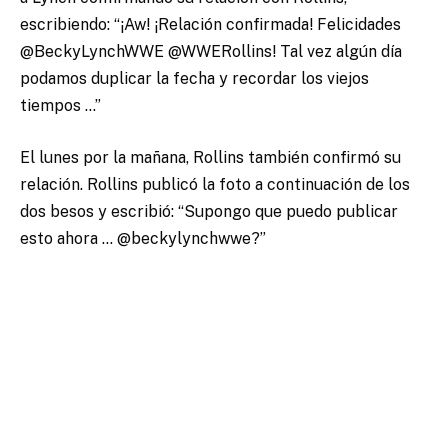
escribiendo: “¡Aw! ¡Relación confirmada! Felicidades
@BeckyLynchWWE @WWERollins! Tal vez algún día
podamos duplicar la fecha y recordar los viejos
tiempos …”
El lunes por la mañana, Rollins también confirmó su
relación. Rollins publicó la foto a continuación de los
dos besos y escribió: “Supongo que puedo publicar
esto ahora … @beckylynchwwe?”